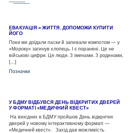
ЕВАКУАЦІЯ = ЖИТТЯ. ДОПОМОЖИ КУПИТИ
ЙОГО
Поки ми доїдали паски й запивали компотом — у
«Мороку» загинув хлопець. І є поранені. Це не
військові цифри. Це люди. З іменами. З родинами,
[…]
Позначки
У БДМУ ВІДБУВСЯ ДЕНЬ ВІДКРИТИХ ДВЕРЕЙ
У ФОРМАТІ «МЕДИЧНИЙ КВЕСТ»
На вихідних в БДМУ пройшов День відкритих
дверей у новому інтерактивному форматі —
«Медичний квест». Захід дав можливість