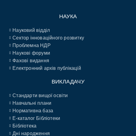
НАУКА
Науковий відділ
Сектор інноваційного розвитку
Проблемна НДР
Наукові форуми
Фахові видання
Електронний архів публікацій
ВИКЛАДАЧУ
Стандарти вищої освіти
Навчальні плани
Нормативна база
E-каталог Бібліотеки
Бібліотека
Дні народження