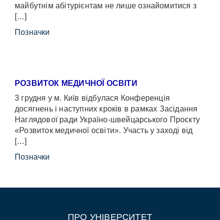
майбутнім абітурієнтам не лише ознайомитися з
[…]
Позначки
РОЗВИТОК МЕДИЧНОЇ ОСВІТИ
3 грудня у м. Київ відбулася Конференція
досягнень і наступних кроків в рамках Засідання
Наглядової ради Україно-швейцарського Проєкту
«Розвиток медичної освіти». Участь у заході від
[…]
Позначки
ПРО УНІВЕРСИТЕТ