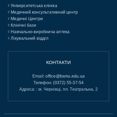
Університетська клініка
Медичний консультативний центр
Медичні Центри
Клінічні бази
Навчально-виробнича аптека
Лікувальний відділ
КОНТАКТИ
Email:
office@bsmu.edu.ua
Телефон:
(0372) 55-37-54
Адреса: : м. Чернівці, пл. Театральна, 2