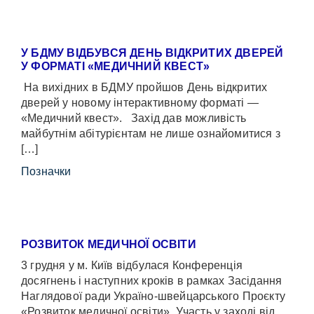
У БДМУ ВІДБУВСЯ ДЕНЬ ВІДКРИТИХ ДВЕРЕЙ
У ФОРМАТІ «МЕДИЧНИЙ КВЕСТ»
На вихідних в БДМУ пройшов День відкритих
дверей у новому інтерактивному форматі —
«Медичний квест». Захід дав можливість
майбутнім абітурієнтам не лише ознайомитися з
[…]
Позначки
РОЗВИТОК МЕДИЧНОЇ ОСВІТИ
3 грудня у м. Київ відбулася Конференція
досягнень і наступних кроків в рамках Засідання
Наглядової ради Україно-швейцарського Проєкту
«Розвиток медичної освіти». Участь у заході від