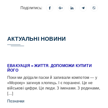
Поділитись:
АКТУАЛЬНІ НОВИНИ
ЕВАКУАЦІЯ = ЖИТТЯ. ДОПОМОЖИ КУПИТИ
ЙОГО
Поки ми доїдали паски й запивали компотом — у
«Мороку» загинув хлопець. І є поранені. Це не
військові цифри. Це люди. З іменами. З родинами,
[…]
Позначки