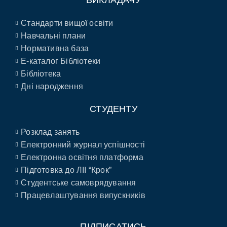
ВИКЛАДАЧУ
Стандарти вищої освіти
Навчальні плани
Нормативна база
E-каталог Бібліотеки
Бібліотека
Дні народження
СТУДЕНТУ
Розклад занять
Електронний журнал успішності
Електронна освітня платформа
Підготовка до ЛІІ “Крок”
Студентське самоврядування
Працевлаштування випускників
ПІДПИСАТИСЬ