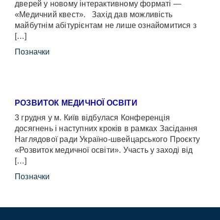
дверей у новому інтерактивному форматі —
«Медичний квест». Захід дав можливість
майбутнім абітурієнтам не лише ознайомитися з
[…]
Позначки
РОЗВИТОК МЕДИЧНОЇ ОСВІТИ
3 грудня у м. Київ відбулася Конференція
досягнень і наступних кроків в рамках Засідання
Наглядової ради Україно-швейцарського Проєкту
«Розвиток медичної освіти». Участь у заході від
[…]
Позначки