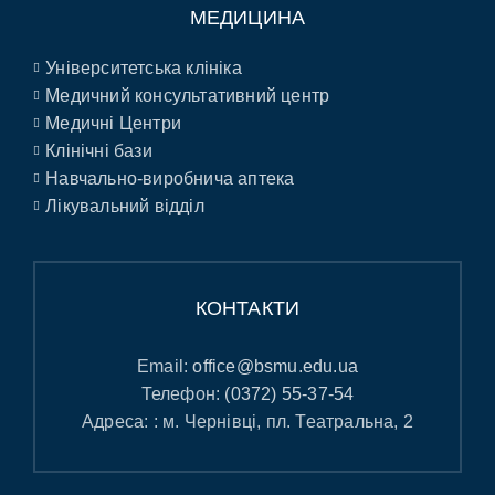
МЕДИЦИНА
Університетська клініка
Медичний консультативний центр
Медичні Центри
Клінічні бази
Навчально-виробнича аптека
Лікувальний відділ
КОНТАКТИ
Email:
office@bsmu.edu.ua
Телефон:
(0372) 55-37-54
Адреса: : м. Чернівці, пл. Театральна, 2