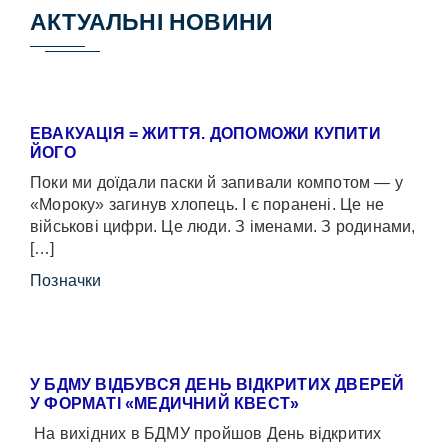
АКТУАЛЬНІ НОВИНИ
ЕВАКУАЦІЯ = ЖИТТЯ. ДОПОМОЖИ КУПИТИ
ЙОГО
Поки ми доїдали паски й запивали компотом — у
«Мороку» загинув хлопець. І є поранені. Це не
військові цифри. Це люди. З іменами. З родинами,
[…]
Позначки
У БДМУ ВІДБУВСЯ ДЕНЬ ВІДКРИТИХ ДВЕРЕЙ
У ФОРМАТІ «МЕДИЧНИЙ КВЕСТ»
На вихідних в БДМУ пройшов День відкритих