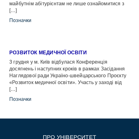
майбутнім абітурієнтам не лише ознайомитися з
[…]
Позначки
РОЗВИТОК МЕДИЧНОЇ ОСВІТИ
3 грудня у м. Київ відбулася Конференція
досягнень і наступних кроків в рамках Засідання
Наглядової ради Україно-швейцарського Проєкту
«Розвиток медичної освіти». Участь у заході від
[…]
Позначки
ПРО УНІВЕРСИТЕТ