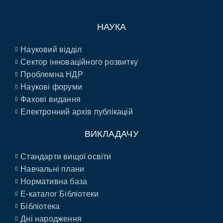
НАУКА
Науковий відділ
Сектор інноваційного розвитку
Проблемна НДР
Наукові форуми
Фахові видання
Електронний архів публікацій
ВИКЛАДАЧУ
Стандарти вищої освіти
Навчальні плани
Нормативна база
E-каталог Бібліотеки
Бібліотека
Дні народження