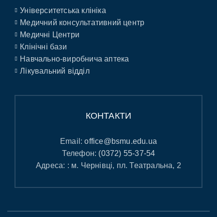
Університетська клініка
Медичний консультативний центр
Медичні Центри
Клінічні бази
Навчально-виробнича аптека
Лікувальний відділ
КОНТАКТИ
Email:
office@bsmu.edu.ua
Телефон:
(0372) 55-37-54
Адреса: : м. Чернівці, пл. Театральна, 2