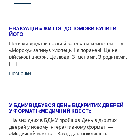
ЕВАКУАЦІЯ = ЖИТТЯ. ДОПОМОЖИ КУПИТИ
ЙОГО
Поки ми доїдали паски й запивали компотом — у
«Мороку» загинув хлопець. І є поранені. Це не
військові цифри. Це люди. З іменами. З родинами,
[…]
Позначки
У БДМУ ВІДБУВСЯ ДЕНЬ ВІДКРИТИХ ДВЕРЕЙ
У ФОРМАТІ «МЕДИЧНИЙ КВЕСТ»
На вихідних в БДМУ пройшов День відкритих
дверей у новому інтерактивному форматі —
«Медичний квест». Захід дав можливість