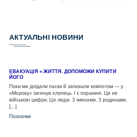
АКТУАЛЬНІ НОВИНИ
ЕВАКУАЦІЯ = ЖИТТЯ. ДОПОМОЖИ КУПИТИ
ЙОГО
Поки ми доїдали паски й запивали компотом — у
«Мороку» загинув хлопець. І є поранені. Це не
військові цифри. Це люди. З іменами. З родинами,
[…]
Позначки