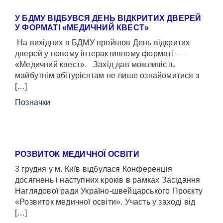
У БДМУ ВІДБУВСЯ ДЕНЬ ВІДКРИТИХ ДВЕРЕЙ
У ФОРМАТІ «МЕДИЧНИЙ КВЕСТ»
На вихідних в БДМУ пройшов День відкритих
дверей у новому інтерактивному форматі —
«Медичний квест». Захід дав можливість
майбутнім абітурієнтам не лише ознайомитися з
[…]
Позначки
РОЗВИТОК МЕДИЧНОЇ ОСВІТИ
3 грудня у м. Київ відбулася Конференція
досягнень і наступних кроків в рамках Засідання
Наглядової ради Україно-швейцарського Проєкту
«Розвиток медичної освіти». Участь у заході від
[…]