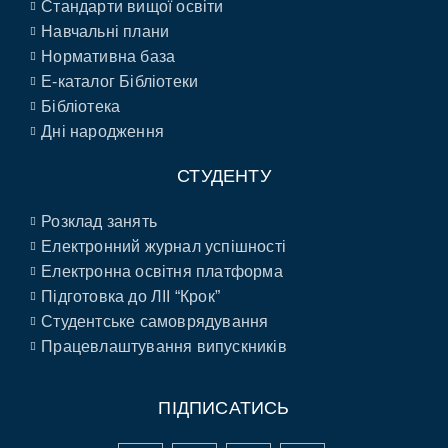
Стандарти вищої освіти
Навчальні плани
Нормативна база
E-каталог Бібліотеки
Бібліотека
Дні народження
СТУДЕНТУ
Розклад занять
Електронний журнал успішності
Електронна освітня платформа
Підготовка до ЛІІ “Крок”
Студентське самоврядування
Працевлаштування випускників
ПІДПИСАТИСЬ