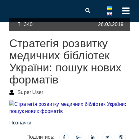
340
26.03.2019
Стратегія розвитку
медичних бібліотек
України: пошук нових
форматів
Super User
Позначки
Поділитись: