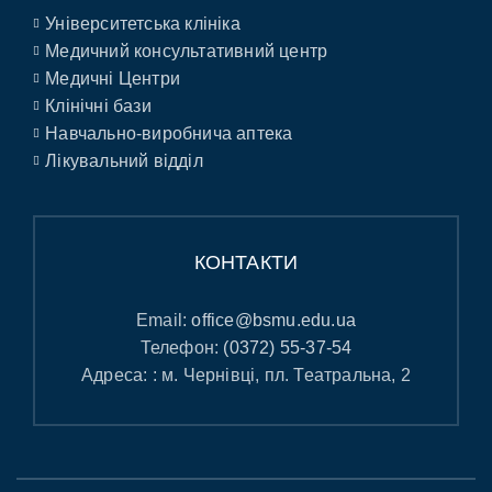
Університетська клініка
Медичний консультативний центр
Медичні Центри
Клінічні бази
Навчально-виробнича аптека
Лікувальний відділ
КОНТАКТИ
Email:
office@bsmu.edu.ua
Телефон:
(0372) 55-37-54
Адреса: : м. Чернівці, пл. Театральна, 2