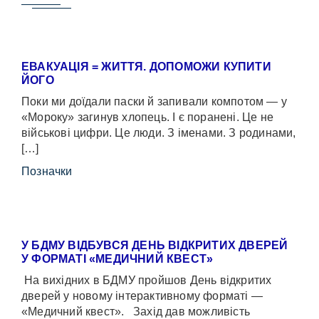
ЕВАКУАЦІЯ = ЖИТТЯ. ДОПОМОЖИ КУПИТИ
ЙОГО
Поки ми доїдали паски й запивали компотом — у
«Мороку» загинув хлопець. І є поранені. Це не
військові цифри. Це люди. З іменами. З родинами,
[…]
Позначки
У БДМУ ВІДБУВСЯ ДЕНЬ ВІДКРИТИХ ДВЕРЕЙ
У ФОРМАТІ «МЕДИЧНИЙ КВЕСТ»
На вихідних в БДМУ пройшов День відкритих
дверей у новому інтерактивному форматі —
«Медичний квест». Захід дав можливість