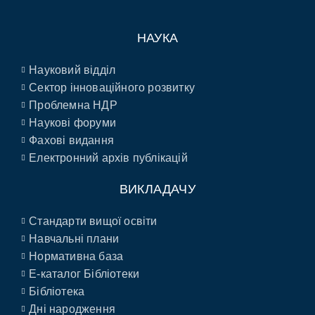
НАУКА
Науковий відділ
Сектор інноваційного розвитку
Проблемна НДР
Наукові форуми
Фахові видання
Електронний архів публікацій
ВИКЛАДАЧУ
Стандарти вищої освіти
Навчальні плани
Нормативна база
E-каталог Бібліотеки
Бібліотека
Дні народження