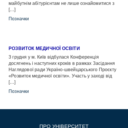
майбутнім абітурієнтам не лише ознайомитися з
[…]
Позначки
РОЗВИТОК МЕДИЧНОЇ ОСВІТИ
3 грудня у м. Київ відбулася Конференція
досягнень і наступних кроків в рамках Засідання
Наглядової ради Україно-швейцарського Проєкту
«Розвиток медичної освіти». Участь у заході від
[…]
Позначки
ПРО УНІВЕРСИТЕТ