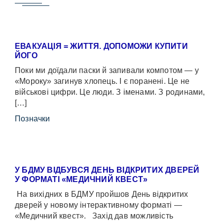
ЕВАКУАЦІЯ = ЖИТТЯ. ДОПОМОЖИ КУПИТИ
ЙОГО
Поки ми доїдали паски й запивали компотом — у
«Мороку» загинув хлопець. І є поранені. Це не
військові цифри. Це люди. З іменами. З родинами,
[…]
Позначки
У БДМУ ВІДБУВСЯ ДЕНЬ ВІДКРИТИХ ДВЕРЕЙ
У ФОРМАТІ «МЕДИЧНИЙ КВЕСТ»
На вихідних в БДМУ пройшов День відкритих
дверей у новому інтерактивному форматі —
«Медичний квест». Захід дав можливість