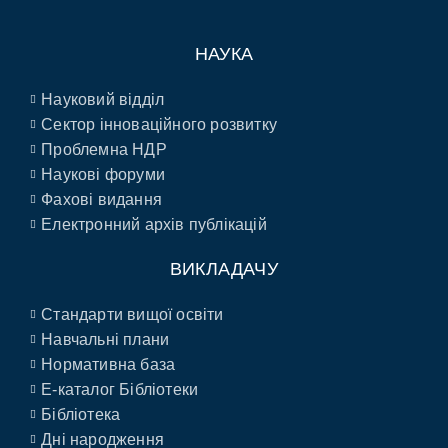
НАУКА
Науковий відділ
Сектор інноваційного розвитку
Проблемна НДР
Наукові форуми
Фахові видання
Електронний архів публікацій
ВИКЛАДАЧУ
Стандарти вищої освіти
Навчальні плани
Нормативна база
E-каталог Бібліотеки
Бібліотека
Дні народження