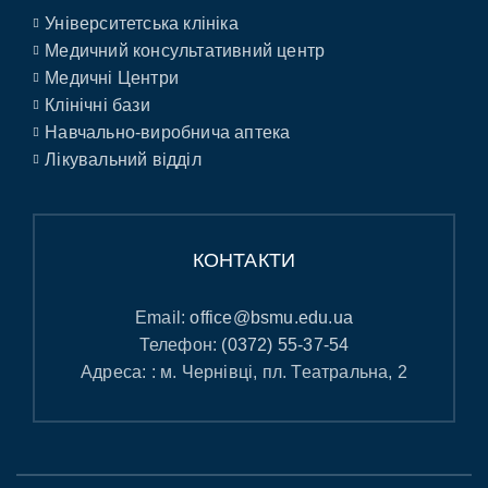
Університетська клініка
Медичний консультативний центр
Медичні Центри
Клінічні бази
Навчально-виробнича аптека
Лікувальний відділ
КОНТАКТИ
Email:
office@bsmu.edu.ua
Телефон:
(0372) 55-37-54
Адреса: : м. Чернівці, пл. Театральна, 2