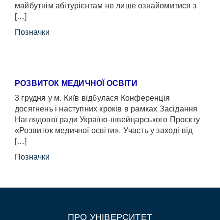
майбутнім абітурієнтам не лише ознайомитися з
[…]
Позначки
РОЗВИТОК МЕДИЧНОЇ ОСВІТИ
3 грудня у м. Київ відбулася Конференція
досягнень і наступних кроків в рамках Засідання
Наглядової ради Україно-швейцарського Проєкту
«Розвиток медичної освіти». Участь у заході від
[…]
Позначки
ПРО УНІВЕРСИТЕТ