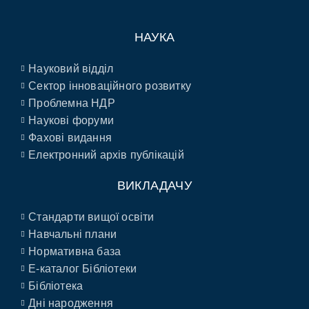
НАУКА
Науковий відділ
Сектор інноваційного розвитку
Проблемна НДР
Наукові форуми
Фахові видання
Електронний архів публікацій
ВИКЛАДАЧУ
Стандарти вищої освіти
Навчальні плани
Нормативна база
E-каталог Бібліотеки
Бібліотека
Дні народження