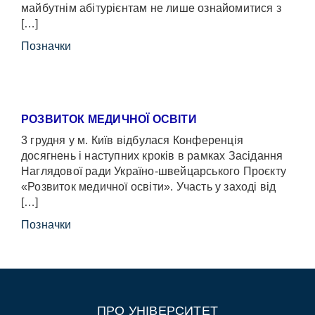
майбутнім абітурієнтам не лише ознайомитися з
[…]
Позначки
РОЗВИТОК МЕДИЧНОЇ ОСВІТИ
3 грудня у м. Київ відбулася Конференція
досягнень і наступних кроків в рамках Засідання
Наглядової ради Україно-швейцарського Проєкту
«Розвиток медичної освіти». Участь у заході від
[…]
Позначки
ПРО УНІВЕРСИТЕТ