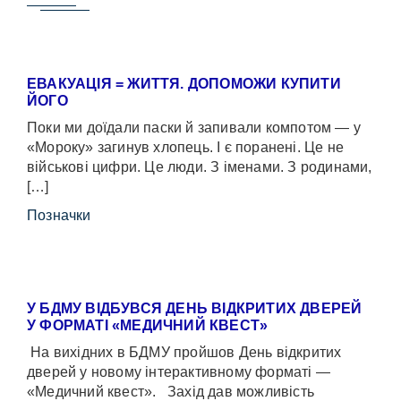
ЕВАКУАЦІЯ = ЖИТТЯ. ДОПОМОЖИ КУПИТИ
ЙОГО
Поки ми доїдали паски й запивали компотом — у
«Мороку» загинув хлопець. І є поранені. Це не
військові цифри. Це люди. З іменами. З родинами,
[…]
Позначки
У БДМУ ВІДБУВСЯ ДЕНЬ ВІДКРИТИХ ДВЕРЕЙ
У ФОРМАТІ «МЕДИЧНИЙ КВЕСТ»
На вихідних в БДМУ пройшов День відкритих
дверей у новому інтерактивному форматі —
«Медичний квест». Захід дав можливість