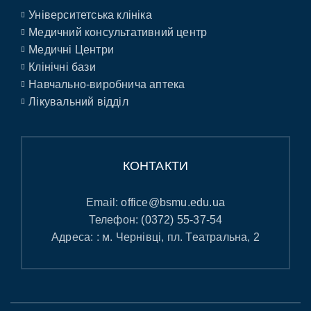
Університетська клініка
Медичний консультативний центр
Медичні Центри
Клінічні бази
Навчально-виробнича аптека
Лікувальний відділ
КОНТАКТИ
Email:
office@bsmu.edu.ua
Телефон:
(0372) 55-37-54
Адреса: : м. Чернівці, пл. Театральна, 2