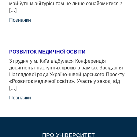
майбутнім абітурієнтам не лише ознайомитися з
[…]
Позначки
РОЗВИТОК МЕДИЧНОЇ ОСВІТИ
3 грудня у м. Київ відбулася Конференція
досягнень і наступних кроків в рамках Засідання
Наглядової ради Україно-швейцарського Проєкту
«Розвиток медичної освіти». Участь у заході від
[…]
Позначки
ПРО УНІВЕРСИТЕТ