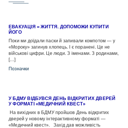
ЕВАКУАЦІЯ = ЖИТТЯ. ДОПОМОЖИ КУПИТИ
ЙОГО
Поки ми доїдали паски й запивали компотом — у
«Мороку» загинув хлопець. І є поранені. Це не
військові цифри. Це люди. З іменами. З родинами,
[…]
Позначки
У БДМУ ВІДБУВСЯ ДЕНЬ ВІДКРИТИХ ДВЕРЕЙ
У ФОРМАТІ «МЕДИЧНИЙ КВЕСТ»
На вихідних в БДМУ пройшов День відкритих
дверей у новому інтерактивному форматі —
«Медичний квест». Захід дав можливість