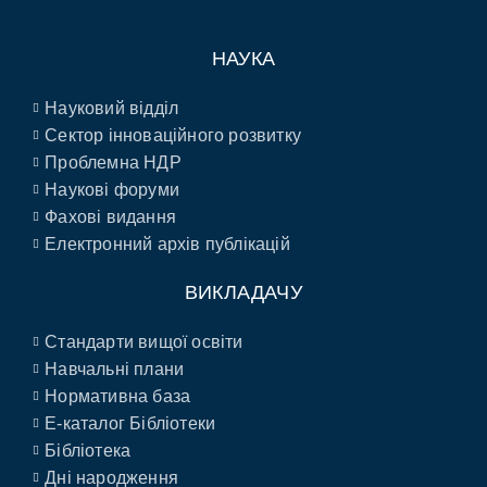
НАУКА
Науковий відділ
Сектор інноваційного розвитку
Проблемна НДР
Наукові форуми
Фахові видання
Електронний архів публікацій
ВИКЛАДАЧУ
Стандарти вищої освіти
Навчальні плани
Нормативна база
E-каталог Бібліотеки
Бібліотека
Дні народження