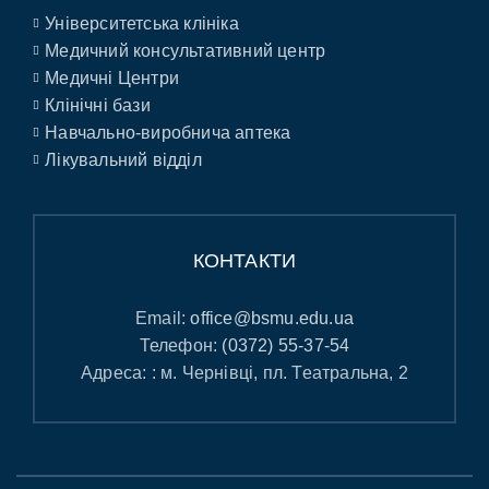
Університетська клініка
Медичний консультативний центр
Медичні Центри
Клінічні бази
Навчально-виробнича аптека
Лікувальний відділ
КОНТАКТИ
Email:
office@bsmu.edu.ua
Телефон:
(0372) 55-37-54
Адреса: : м. Чернівці, пл. Театральна, 2