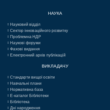
НАУКА
Науковий відділ
Сектор інноваційного розвитку
Проблемна НДР
Наукові форуми
Фахові видання
Електронний архів публікацій
ВИКЛАДАЧУ
Стандарти вищої освіти
Навчальні плани
Нормативна база
E-каталог Бібліотеки
Бібліотека
Дні народження