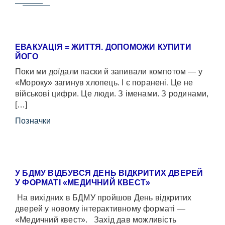
ЕВАКУАЦІЯ = ЖИТТЯ. ДОПОМОЖИ КУПИТИ
ЙОГО
Поки ми доїдали паски й запивали компотом — у
«Мороку» загинув хлопець. І є поранені. Це не
військові цифри. Це люди. З іменами. З родинами,
[…]
Позначки
У БДМУ ВІДБУВСЯ ДЕНЬ ВІДКРИТИХ ДВЕРЕЙ
У ФОРМАТІ «МЕДИЧНИЙ КВЕСТ»
На вихідних в БДМУ пройшов День відкритих
дверей у новому інтерактивному форматі —
«Медичний квест». Захід дав можливість