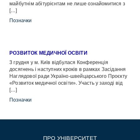
майбутнім абітурієнтам не лише ознайомитися з
[…]
Позначки
РОЗВИТОК МЕДИЧНОЇ ОСВІТИ
3 грудня у м. Київ відбулася Конференція
досягнень і наступних кроків в рамках Засідання
Наглядової ради Україно-швейцарського Проєкту
«Розвиток медичної освіти». Участь у заході від
[…]
Позначки
ПРО УНІВЕРСИТЕТ