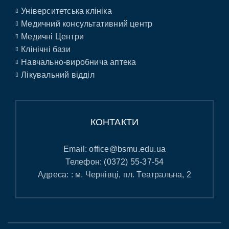
Університетська клініка
Медичний консультативний центр
Медичні Центри
Клінічні бази
Навчально-виробнича аптека
Лікувальний відділ
КОНТАКТИ
Email:
office@bsmu.edu.ua
Телефон:
(0372) 55-37-54
Адреса: : м. Чернівці, пл. Театральна, 2