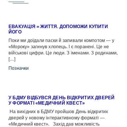
ЕВАКУАЦІЯ = ЖИТТЯ. ДОПОМОЖИ КУПИТИ
ЙОГО
Поки ми доїдали паски й запивали компотом — у
«Мороку» загинув хлопець. І є поранені. Це не
військові цифри. Це люди. З іменами. З родинами,
[…]
Позначки
У БДМУ ВІДБУВСЯ ДЕНЬ ВІДКРИТИХ ДВЕРЕЙ
У ФОРМАТІ «МЕДИЧНИЙ КВЕСТ»
На вихідних в БДМУ пройшов День відкритих
дверей у новому інтерактивному форматі —
«Медичний квест». Захід дав можливість