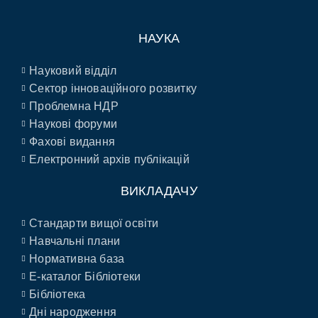
НАУКА
Науковий відділ
Сектор інноваційного розвитку
Проблемна НДР
Наукові форуми
Фахові видання
Електронний архів публікацій
ВИКЛАДАЧУ
Стандарти вищої освіти
Навчальні плани
Нормативна база
E-каталог Бібліотеки
Бібліотека
Дні народження