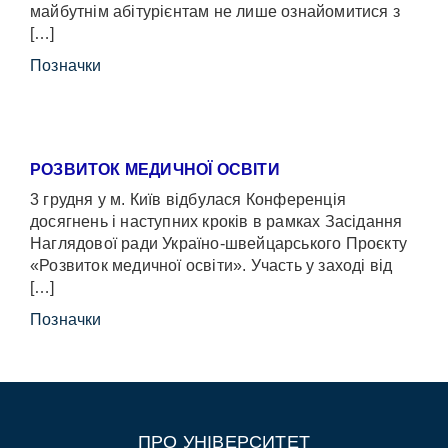
майбутнім абітурієнтам не лише ознайомитися з
[…]
Позначки
РОЗВИТОК МЕДИЧНОЇ ОСВІТИ
3 грудня у м. Київ відбулася Конференція
досягнень і наступних кроків в рамках Засідання
Наглядової ради Україно-швейцарського Проєкту
«Розвиток медичної освіти». Участь у заході від
[…]
Позначки
ПРО УНІВЕРСИТЕТ