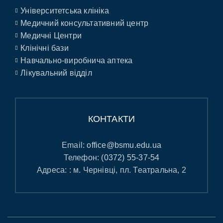
Університетська клініка
Медичний консультативний центр
Медичні Центри
Клінічні бази
Навчально-виробнича аптека
Лікувальний відділ
КОНТАКТИ
Email:
office@bsmu.edu.ua
Телефон:
(0372) 55-37-54
Адреса: : м. Чернівці, пл. Театральна, 2