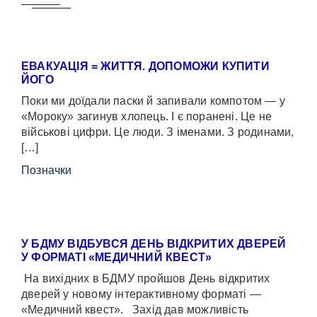
ЕВАКУАЦІЯ = ЖИТТЯ. ДОПОМОЖИ КУПИТИ
ЙОГО
Поки ми доїдали паски й запивали компотом — у
«Мороку» загинув хлопець. І є поранені. Це не
військові цифри. Це люди. З іменами. З родинами,
[…]
Позначки
У БДМУ ВІДБУВСЯ ДЕНЬ ВІДКРИТИХ ДВЕРЕЙ
У ФОРМАТІ «МЕДИЧНИЙ КВЕСТ»
На вихідних в БДМУ пройшов День відкритих
дверей у новому інтерактивному форматі —
«Медичний квест». Захід дав можливість