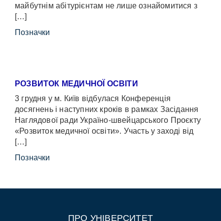
майбутнім абітурієнтам не лише ознайомитися з
[…]
Позначки
РОЗВИТОК МЕДИЧНОЇ ОСВІТИ
3 грудня у м. Київ відбулася Конференція
досягнень і наступних кроків в рамках Засідання
Наглядової ради Україно-швейцарського Проєкту
«Розвиток медичної освіти». Участь у заході від
[…]
Позначки
ПРО УНІВЕРСИТЕТ