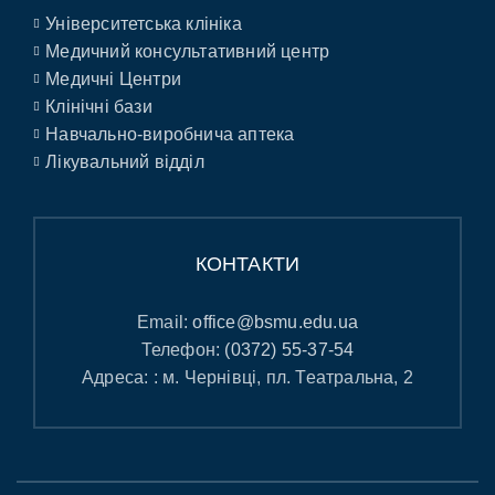
Університетська клініка
Медичний консультативний центр
Медичні Центри
Клінічні бази
Навчально-виробнича аптека
Лікувальний відділ
КОНТАКТИ
Email:
office@bsmu.edu.ua
Телефон:
(0372) 55-37-54
Адреса: : м. Чернівці, пл. Театральна, 2