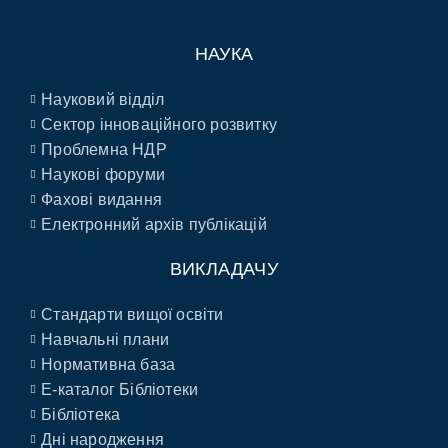
НАУКА
Науковий відділ
Сектор інноваційного розвитку
Проблемна НДР
Наукові форуми
Фахові видання
Електронний архів публікацій
ВИКЛАДАЧУ
Стандарти вищої освіти
Навчальні плани
Нормативна база
E-каталог Бібліотеки
Бібліотека
Дні народження