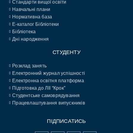
Стандарти вищої освіти
Навчальні плани
Нормативна база
E-каталог Бібліотеки
Бібліотека
Дні народження
СТУДЕНТУ
Розклад занять
Електронний журнал успішності
Електронна освітня платформа
Підготовка до ЛІІ “Крок”
Студентське самоврядування
Працевлаштування випускників
ПІДПИСАТИСЬ