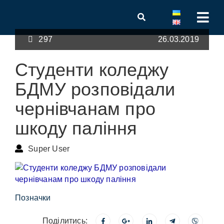
297
26.03.2019
Студенти коледжу
БДМУ розповідали
чернівчанам про
шкоду паління
Super User
Позначки
Поділитись: