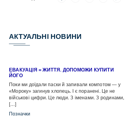
АКТУАЛЬНІ НОВИНИ
ЕВАКУАЦІЯ = ЖИТТЯ. ДОПОМОЖИ КУПИТИ
ЙОГО
Поки ми доїдали паски й запивали компотом — у
«Мороку» загинув хлопець. І є поранені. Це не
військові цифри. Це люди. З іменами. З родинами,
[…]
Позначки