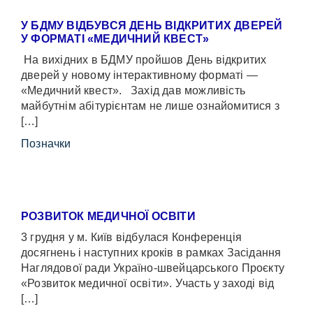
У БДМУ ВІДБУВСЯ ДЕНЬ ВІДКРИТИХ ДВЕРЕЙ
У ФОРМАТІ «МЕДИЧНИЙ КВЕСТ»
На вихідних в БДМУ пройшов День відкритих
дверей у новому інтерактивному форматі —
«Медичний квест». Захід дав можливість
майбутнім абітурієнтам не лише ознайомитися з
[…]
Позначки
РОЗВИТОК МЕДИЧНОЇ ОСВІТИ
3 грудня у м. Київ відбулася Конференція
досягнень і наступних кроків в рамках Засідання
Наглядової ради Україно-швейцарського Проєкту
«Розвиток медичної освіти». Участь у заході від
[…]