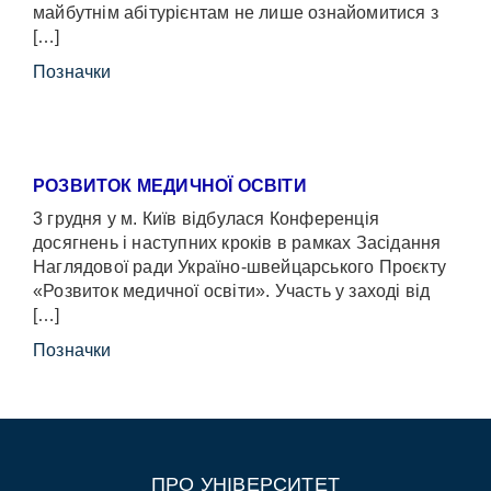
майбутнім абітурієнтам не лише ознайомитися з
[…]
Позначки
РОЗВИТОК МЕДИЧНОЇ ОСВІТИ
3 грудня у м. Київ відбулася Конференція
досягнень і наступних кроків в рамках Засідання
Наглядової ради Україно-швейцарського Проєкту
«Розвиток медичної освіти». Участь у заході від
[…]
Позначки
ПРО УНІВЕРСИТЕТ