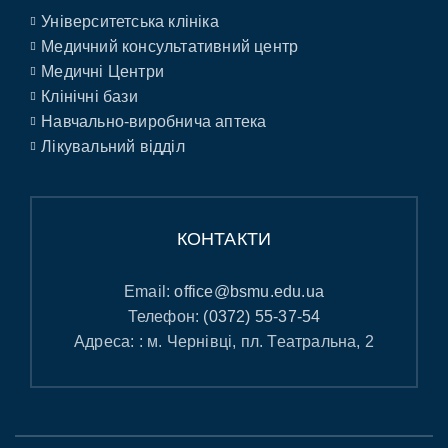
Університетська клініка
Медичний консультативний центр
Медичні Центри
Клінічні бази
Навчально-виробнича аптека
Лікувальний відділ
КОНТАКТИ
Email:
office@bsmu.edu.ua
Телефон:
(0372) 55-37-54
Адреса: : м. Чернівці, пл. Театральна, 2