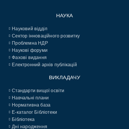
НАУКА
Науковий відділ
Сектор інноваційного розвитку
Проблемна НДР
Наукові форуми
Фахові видання
Електронний архів публікацій
ВИКЛАДАЧУ
Стандарти вищої освіти
Навчальні плани
Нормативна база
E-каталог Бібліотеки
Бібліотека
Дні народження