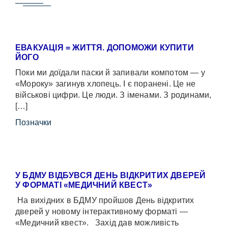
ЕВАКУАЦІЯ = ЖИТТЯ. ДОПОМОЖИ КУПИТИ
ЙОГО
Поки ми доїдали паски й запивали компотом — у
«Мороку» загинув хлопець. І є поранені. Це не
військові цифри. Це люди. З іменами. З родинами,
[…]
Позначки
У БДМУ ВІДБУВСЯ ДЕНЬ ВІДКРИТИХ ДВЕРЕЙ
У ФОРМАТІ «МЕДИЧНИЙ КВЕСТ»
На вихідних в БДМУ пройшов День відкритих
дверей у новому інтерактивному форматі —
«Медичний квест». Захід дав можливість