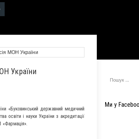
ОН України
Ми у Facebo
їни «Буковинський державний медичний
ва освіти і науки України з акредитації
1 «Фармація».