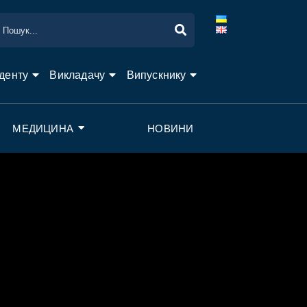
денту
Викладачу
Випускнику
МЕДИЦИНА
НОВИНИ