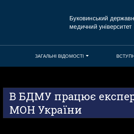
Буковинський держав
медичний університет
ЗАГАЛЬНІ ВІДОМОСТІ
ВСТУП
В БДМУ працює експер
МОН України