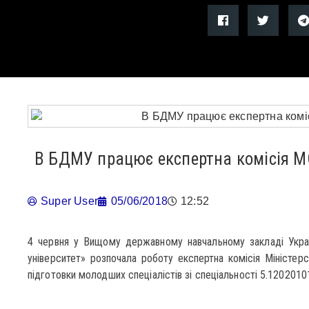
В БДМУ працює експертна комісія М
Super User
05/06/2018
12:52
4 червня у Вищому державному навчальному закладі Укра
університет» розпочала роботу експертна комісія Міністерст
підготовки молодших спеціалістів зі спеціальності 5.1202010