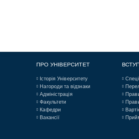
ПРО УНІВЕРСИТЕТ
ВСТУ
Історія Університету
Спеці
Нагороди та відзнаки
Перел
Адміністрація
Прави
Факультети
Прави
Кафедри
Варті
Вакансії
Прийм