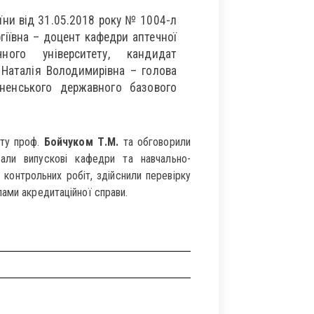
аїни від 31.05.2018 року № 1004-л
ргіївна – доцент кафедри аптечної
чного університету, кандидат
 Наталія Володимирівна – голова
вненського державного базового
ету проф.
Бойчуком Т.М.
та обговорили
дали випускові кафедри та навчально-
 контрольних робіт, здійснили перевірку
ами акредитаційної справи.