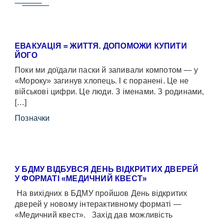
ЕВАКУАЦІЯ = ЖИТТЯ. ДОПОМОЖИ КУПИТИ
ЙОГО
Поки ми доїдали паски й запивали компотом — у
«Мороку» загинув хлопець. І є поранені. Це не
військові цифри. Це люди. З іменами. З родинами,
[…]
Позначки
У БДМУ ВІДБУВСЯ ДЕНЬ ВІДКРИТИХ ДВЕРЕЙ
У ФОРМАТІ «МЕДИЧНИЙ КВЕСТ»
На вихідних в БДМУ пройшов День відкритих
дверей у новому інтерактивному форматі —
«Медичний квест». Захід дав можливість