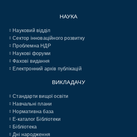
НАУКА
Науковий відділ
Сектор інноваційного розвитку
Проблемна НДР
Наукові форуми
Фахові видання
Електронний архів публікацій
ВИКЛАДАЧУ
Стандарти вищої освіти
Навчальні плани
Нормативна база
E-каталог Бібліотеки
Бібліотека
Дні народження