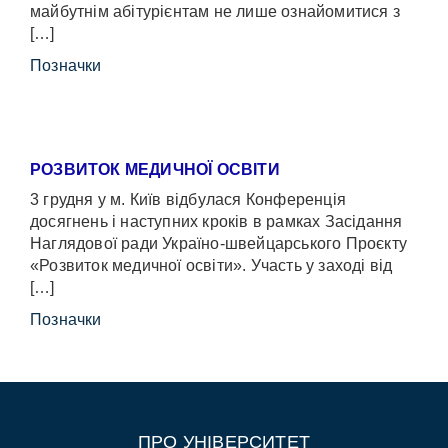
майбутнім абітурієнтам не лише ознайомитися з
[…]
Позначки
РОЗВИТОК МЕДИЧНОЇ ОСВІТИ
3 грудня у м. Київ відбулася Конференція
досягнень і наступних кроків в рамках Засідання
Наглядової ради Україно-швейцарського Проєкту
«Розвиток медичної освіти». Участь у заході від
[…]
Позначки
ПРО УНІВЕРСИТЕТ