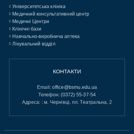
Університетська клініка
Медичний консультативний центр
Медичні Центри
Клінічні бази
Навчально-виробнича аптека
Лікувальний відділ
КОНТАКТИ
Email:
office@bsmu.edu.ua
Телефон:
(0372) 55-37-54
Адреса: : м. Чернівці, пл. Театральна, 2