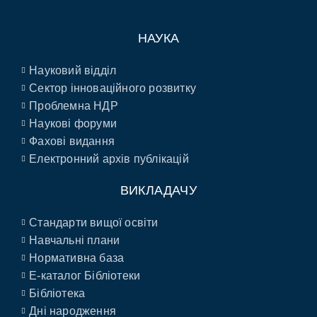
НАУКА
Науковий відділ
Сектор інноваційного розвитку
Проблемна НДР
Наукові форуми
Фахові видання
Електронний архів публікацій
ВИКЛАДАЧУ
Стандарти вищої освіти
Навчальні плани
Нормативна база
E-каталог Бібліотеки
Бібліотека
Дні народження