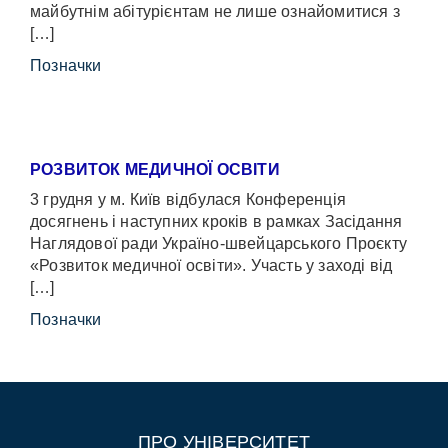
майбутнім абітурієнтам не лише ознайомитися з
[…]
Позначки
РОЗВИТОК МЕДИЧНОЇ ОСВІТИ
3 грудня у м. Київ відбулася Конференція
досягнень і наступних кроків в рамках Засідання
Наглядової ради Україно-швейцарського Проєкту
«Розвиток медичної освіти». Участь у заході від
[…]
Позначки
ПРО УНІВЕРСИТЕТ