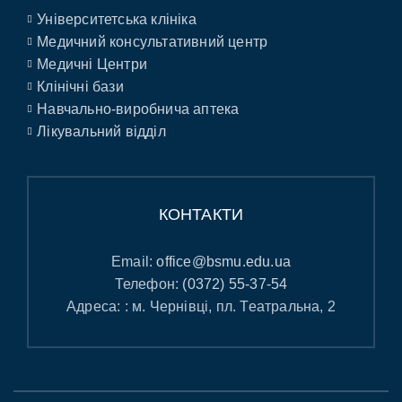
Університетська клініка
Медичний консультативний центр
Медичні Центри
Клінічні бази
Навчально-виробнича аптека
Лікувальний відділ
КОНТАКТИ
Email:
office@bsmu.edu.ua
Телефон:
(0372) 55-37-54
Адреса: : м. Чернівці, пл. Театральна, 2