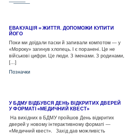
ЕВАКУАЦІЯ = ЖИТТЯ. ДОПОМОЖИ КУПИТИ
ЙОГО
Поки ми доїдали паски й запивали компотом — у
«Мороку» загинув хлопець. І є поранені. Це не
військові цифри. Це люди. З іменами. З родинами,
[…]
Позначки
У БДМУ ВІДБУВСЯ ДЕНЬ ВІДКРИТИХ ДВЕРЕЙ
У ФОРМАТІ «МЕДИЧНИЙ КВЕСТ»
На вихідних в БДМУ пройшов День відкритих
дверей у новому інтерактивному форматі —
«Медичний квест». Захід дав можливість