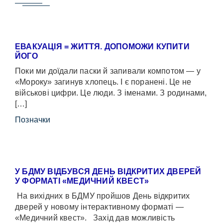
ЕВАКУАЦІЯ = ЖИТТЯ. ДОПОМОЖИ КУПИТИ
ЙОГО
Поки ми доїдали паски й запивали компотом — у
«Мороку» загинув хлопець. І є поранені. Це не
військові цифри. Це люди. З іменами. З родинами,
[…]
Позначки
У БДМУ ВІДБУВСЯ ДЕНЬ ВІДКРИТИХ ДВЕРЕЙ
У ФОРМАТІ «МЕДИЧНИЙ КВЕСТ»
На вихідних в БДМУ пройшов День відкритих
дверей у новому інтерактивному форматі —
«Медичний квест». Захід дав можливість