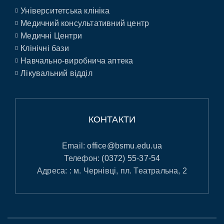
Університетська клініка
Медичний консультативний центр
Медичні Центри
Клінічні бази
Навчально-виробнича аптека
Лікувальний відділ
КОНТАКТИ
Email:
office@bsmu.edu.ua
Телефон:
(0372) 55-37-54
Адреса: : м. Чернівці, пл. Театральна, 2