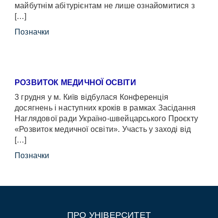
майбутнім абітурієнтам не лише ознайомитися з
[…]
Позначки
РОЗВИТОК МЕДИЧНОЇ ОСВІТИ
3 грудня у м. Київ відбулася Конференція
досягнень і наступних кроків в рамках Засідання
Наглядової ради Україно-швейцарського Проєкту
«Розвиток медичної освіти». Участь у заході від
[…]
Позначки
ПРО УНІВЕРСИТЕТ