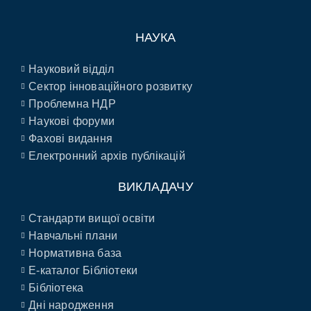
НАУКА
Науковий відділ
Сектор інноваційного розвитку
Проблемна НДР
Наукові форуми
Фахові видання
Електронний архів публікацій
ВИКЛАДАЧУ
Стандарти вищої освіти
Навчальні плани
Нормативна база
E-каталог Бібліотеки
Бібліотека
Дні народження