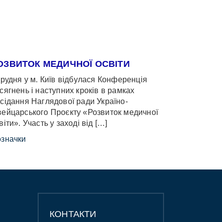
ОЗВИТОК МЕДИЧНОЇ ОСВІТИ
грудня у м. Київ відбулася Конференція
сягнень і наступних кроків в рамках
сідання Наглядової ради Україно-
ейцарського Проєкту «Розвиток медичної
віти». Участь у заході від […]
значки
КОНТАКТИ