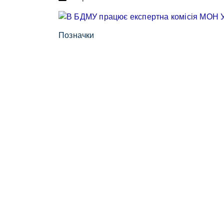
Позначки