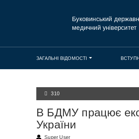
Буковинський держав
медичний університет
ЗАГАЛЬНІ ВІДОМОСТІ
ВСТУП
310
В БДМУ працює екс
України
Super User