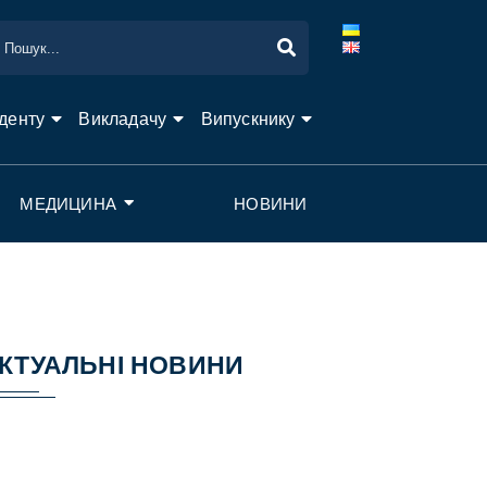
денту
Викладачу
Випускнику
МЕДИЦИНА
НОВИНИ
КТУАЛЬНІ НОВИНИ