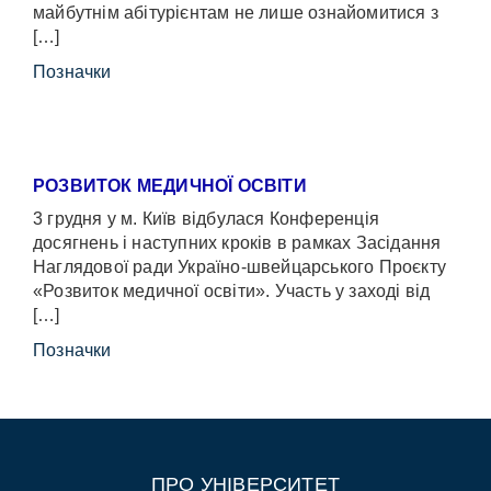
майбутнім абітурієнтам не лише ознайомитися з
[…]
Позначки
РОЗВИТОК МЕДИЧНОЇ ОСВІТИ
3 грудня у м. Київ відбулася Конференція
досягнень і наступних кроків в рамках Засідання
Наглядової ради Україно-швейцарського Проєкту
«Розвиток медичної освіти». Участь у заході від
[…]
Позначки
ПРО УНІВЕРСИТЕТ