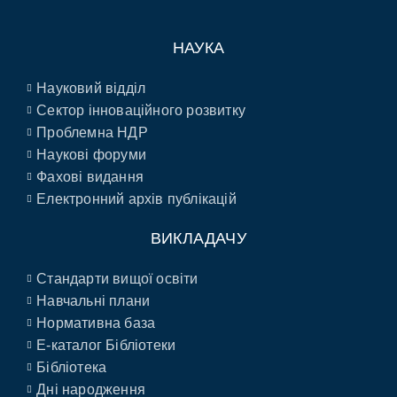
НАУКА
Науковий відділ
Сектор інноваційного розвитку
Проблемна НДР
Наукові форуми
Фахові видання
Електронний архів публікацій
ВИКЛАДАЧУ
Стандарти вищої освіти
Навчальні плани
Нормативна база
E-каталог Бібліотеки
Бібліотека
Дні народження