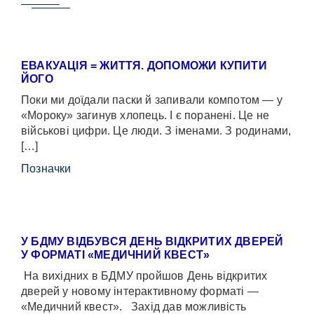
ЕВАКУАЦІЯ = ЖИТТЯ. ДОПОМОЖИ КУПИТИ
ЙОГО
Поки ми доїдали паски й запивали компотом — у
«Мороку» загинув хлопець. І є поранені. Це не
військові цифри. Це люди. З іменами. З родинами,
[…]
Позначки
У БДМУ ВІДБУВСЯ ДЕНЬ ВІДКРИТИХ ДВЕРЕЙ
У ФОРМАТІ «МЕДИЧНИЙ КВЕСТ»
На вихідних в БДМУ пройшов День відкритих
дверей у новому інтерактивному форматі —
«Медичний квест». Захід дав можливість