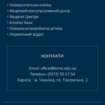
Університетська клініка
Медичний консультативний центр
Медичні Центри
Клінічні бази
Навчально-виробнича аптека
Лікувальний відділ
КОНТАКТИ
Email:
office@bsmu.edu.ua
Телефон:
(0372) 55-37-54
Адреса: : м. Чернівці, пл. Театральна, 2