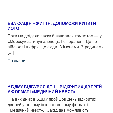
ЕВАКУАЦІЯ = ЖИТТЯ. ДОПОМОЖИ КУПИТИ
ЙОГО
Поки ми доїдали паски й запивали компотом — у
«Мороку» загинув хлопець. І є поранені. Це не
військові цифри. Це люди. З іменами. З родинами,
[…]
Позначки
У БДМУ ВІДБУВСЯ ДЕНЬ ВІДКРИТИХ ДВЕРЕЙ
У ФОРМАТІ «МЕДИЧНИЙ КВЕСТ»
На вихідних в БДМУ пройшов День відкритих
дверей у новому інтерактивному форматі —
«Медичний квест». Захід дав можливість