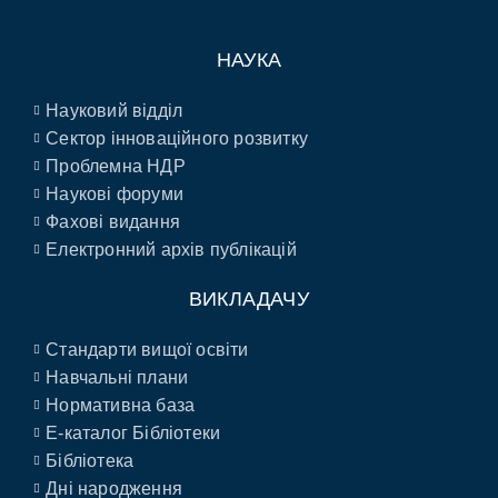
НАУКА
Науковий відділ
Сектор інноваційного розвитку
Проблемна НДР
Наукові форуми
Фахові видання
Електронний архів публікацій
ВИКЛАДАЧУ
Стандарти вищої освіти
Навчальні плани
Нормативна база
E-каталог Бібліотеки
Бібліотека
Дні народження