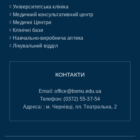
Університетська клініка
Медичний консультативний центр
Медичні Центри
Клінічні бази
Навчально-виробнича аптека
Лікувальний відділ
КОНТАКТИ
Email:
office@bsmu.edu.ua
Телефон:
(0372) 55-37-54
Адреса: : м. Чернівці, пл. Театральна, 2