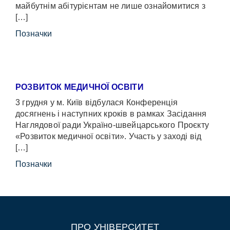
майбутнім абітурієнтам не лише ознайомитися з
[…]
Позначки
РОЗВИТОК МЕДИЧНОЇ ОСВІТИ
3 грудня у м. Київ відбулася Конференція
досягнень і наступних кроків в рамках Засідання
Наглядової ради Україно-швейцарського Проєкту
«Розвиток медичної освіти». Участь у заході від
[…]
Позначки
ПРО УНІВЕРСИТЕТ