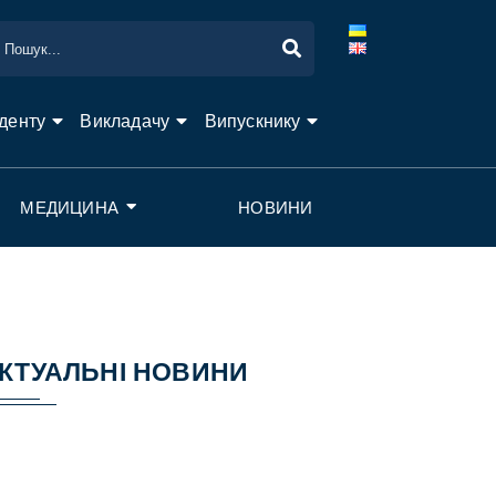
денту
Викладачу
Випускнику
МЕДИЦИНА
НОВИНИ
КТУАЛЬНІ НОВИНИ