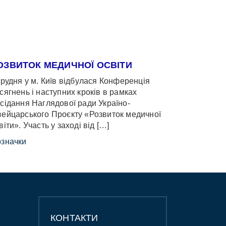
ОЗВИТОК МЕДИЧНОЇ ОСВІТИ
грудня у м. Київ відбулася Конференція
сягнень і наступних кроків в рамках
сідання Наглядової ради Україно-
ейцарського Проєкту «Розвиток медичної
віти». Участь у заході від […]
значки
КОНТАКТИ