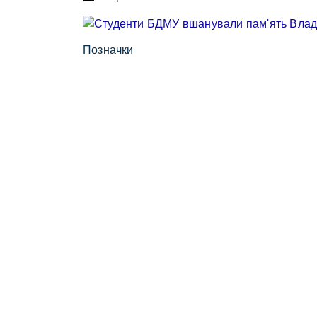
Позначки