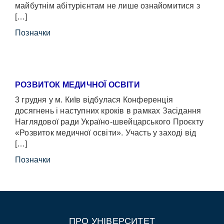
майбутнім абітурієнтам не лише ознайомитися з
[…]
Позначки
РОЗВИТОК МЕДИЧНОЇ ОСВІТИ
3 грудня у м. Київ відбулася Конференція
досягнень і наступних кроків в рамках Засідання
Наглядової ради Україно-швейцарського Проєкту
«Розвиток медичної освіти». Участь у заході від
[…]
Позначки
ПРО УНІВЕРСИТЕТ