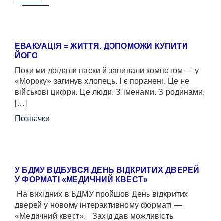
ЕВАКУАЦІЯ = ЖИТТЯ. ДОПОМОЖИ КУПИТИ
ЙОГО
Поки ми доїдали паски й запивали компотом — у
«Мороку» загинув хлопець. І є поранені. Це не
військові цифри. Це люди. З іменами. З родинами,
[…]
Позначки
У БДМУ ВІДБУВСЯ ДЕНЬ ВІДКРИТИХ ДВЕРЕЙ
У ФОРМАТІ «МЕДИЧНИЙ КВЕСТ»
На вихідних в БДМУ пройшов День відкритих
дверей у новому інтерактивному форматі —
«Медичний квест». Захід дав можливість