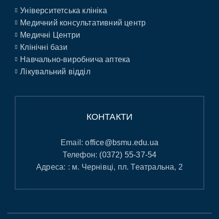
Університетська клініка
Медичний консультативний центр
Медичні Центри
Клінічні бази
Навчально-виробнича аптека
Лікувальний відділ
КОНТАКТИ
Email:
office@bsmu.edu.ua
Телефон:
(0372) 55-37-54
Адреса: : м. Чернівці, пл. Театральна, 2