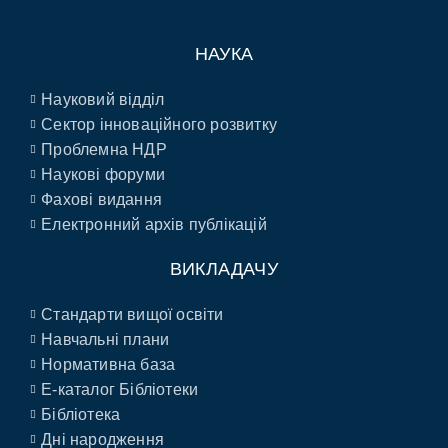
НАУКА
Науковий відділ
Сектор інноваційного розвитку
Проблемна НДР
Наукові форуми
Фахові видання
Електронний архів публікацій
ВИКЛАДАЧУ
Стандарти вищої освіти
Навчальні плани
Нормативна база
E-каталог Бібліотеки
Бібліотека
Дні народження