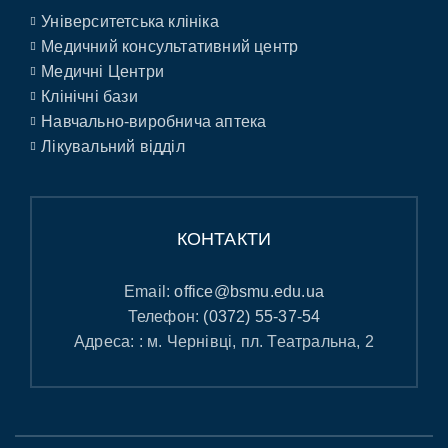
Університетська клініка
Медичний консультативний центр
Медичні Центри
Клінічні бази
Навчально-виробнича аптека
Лікувальний відділ
КОНТАКТИ
Email:
office@bsmu.edu.ua
Телефон:
(0372) 55-37-54
Адреса: : м. Чернівці, пл. Театральна, 2