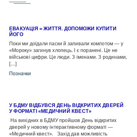
ЕВАКУАЦІЯ = ЖИТТЯ. ДОПОМОЖИ КУПИТИ
ЙОГО
Поки ми доїдали паски й запивали компотом — у
«Мороку» загинув хлопець. І є поранені. Це не
військові цифри. Це люди. З іменами. З родинами,
[…]
Позначки
У БДМУ ВІДБУВСЯ ДЕНЬ ВІДКРИТИХ ДВЕРЕЙ
У ФОРМАТІ «МЕДИЧНИЙ КВЕСТ»
На вихідних в БДМУ пройшов День відкритих
дверей у новому інтерактивному форматі —
«Медичний квест». Захід дав можливість