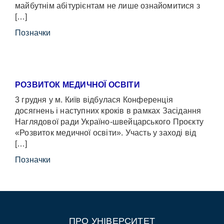
майбутнім абітурієнтам не лише ознайомитися з
[…]
Позначки
РОЗВИТОК МЕДИЧНОЇ ОСВІТИ
3 грудня у м. Київ відбулася Конференція
досягнень і наступних кроків в рамках Засідання
Наглядової ради Україно-швейцарського Проєкту
«Розвиток медичної освіти». Участь у заході від
[…]
Позначки
ПРО УНІВЕРСИТЕТ