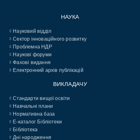
НАУКА
Науковий відділ
Сектор інноваційного розвитку
Проблемна НДР
Наукові форуми
Фахові видання
Електронний архів публікацій
ВИКЛАДАЧУ
Стандарти вищої освіти
Навчальні плани
Нормативна база
E-каталог Бібліотеки
Бібліотека
Дні народження