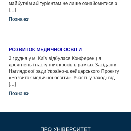
майбутнім абітурієнтам не лише ознайомитися з
[…]
Позначки
РОЗВИТОК МЕДИЧНОЇ ОСВІТИ
3 грудня у м. Київ відбулася Конференція
досягнень і наступних кроків в рамках Засідання
Наглядової ради Україно-швейцарського Проєкту
«Розвиток медичної освіти». Участь у заході від
[…]
Позначки
ПРО УНІВЕРСИТЕТ