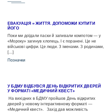
ЕВАКУАЦІЯ = ЖИТТЯ. ДОПОМОЖИ КУПИТИ
ЙОГО
Поки ми доїдали паски й запивали компотом — у
«Мороку» загинув хлопець. І є поранені. Це не
військові цифри. Це люди. З іменами. З родинами,
[…]
Позначки
У БДМУ ВІДБУВСЯ ДЕНЬ ВІДКРИТИХ ДВЕРЕЙ
У ФОРМАТІ «МЕДИЧНИЙ КВЕСТ»
На вихідних в БДМУ пройшов День відкритих
дверей у новому інтерактивному форматі —
«Медичний квест». Захід дав можливість