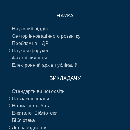
НАУКА
Науковий відділ
Сектор інноваційного розвитку
Проблемна НДР
Наукові форуми
Фахові видання
Електронний архів публікацій
ВИКЛАДАЧУ
Стандарти вищої освіти
Навчальні плани
Нормативна база
E-каталог Бібліотеки
Бібліотека
Дні народження