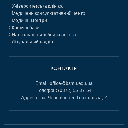
Університетська клініка
Медичний консультативний центр
Медичні Центри
Клінічні бази
Навчально-виробнича аптека
Лікувальний відділ
КОНТАКТИ
Email:
office@bsmu.edu.ua
Телефон:
(0372) 55-37-54
Адреса: : м. Чернівці, пл. Театральна, 2