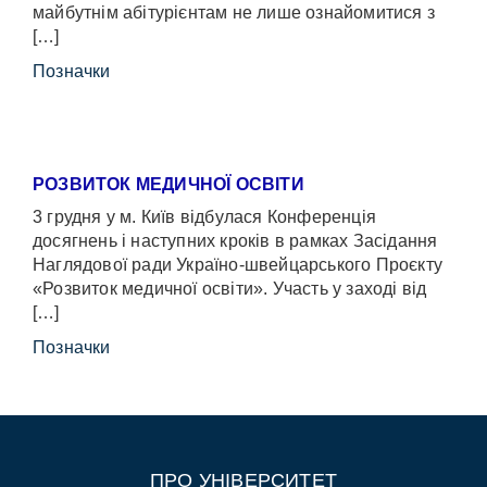
майбутнім абітурієнтам не лише ознайомитися з
[…]
Позначки
РОЗВИТОК МЕДИЧНОЇ ОСВІТИ
3 грудня у м. Київ відбулася Конференція
досягнень і наступних кроків в рамках Засідання
Наглядової ради Україно-швейцарського Проєкту
«Розвиток медичної освіти». Участь у заході від
[…]
Позначки
ПРО УНІВЕРСИТЕТ