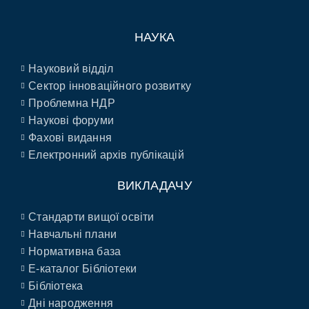
НАУКА
Науковий відділ
Сектор інноваційного розвитку
Проблемна НДР
Наукові форуми
Фахові видання
Електронний архів публікацій
ВИКЛАДАЧУ
Стандарти вищої освіти
Навчальні плани
Нормативна база
E-каталог Бібліотеки
Бібліотека
Дні народження