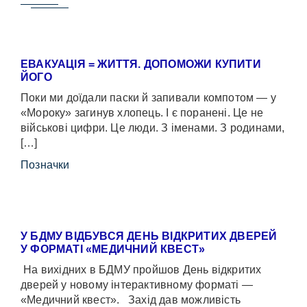
ЕВАКУАЦІЯ = ЖИТТЯ. ДОПОМОЖИ КУПИТИ
ЙОГО
Поки ми доїдали паски й запивали компотом — у
«Мороку» загинув хлопець. І є поранені. Це не
військові цифри. Це люди. З іменами. З родинами,
[…]
Позначки
У БДМУ ВІДБУВСЯ ДЕНЬ ВІДКРИТИХ ДВЕРЕЙ
У ФОРМАТІ «МЕДИЧНИЙ КВЕСТ»
На вихідних в БДМУ пройшов День відкритих
дверей у новому інтерактивному форматі —
«Медичний квест». Захід дав можливість