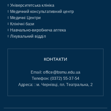
Університетська клініка
Медичний консультативний центр
Медичні Центри
Клінічні бази
Навчально-виробнича аптека
Лікувальний відділ
КОНТАКТИ
Email:
office@bsmu.edu.ua
Телефон:
(0372) 55-37-54
Адреса: : м. Чернівці, пл. Театральна, 2