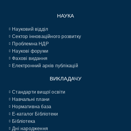
НАУКА
Науковий відділ
Сектор інноваційного розвитку
Проблемна НДР
Наукові форуми
Фахові видання
Електронний архів публікацій
ВИКЛАДАЧУ
Стандарти вищої освіти
Навчальні плани
Нормативна база
E-каталог Бібліотеки
Бібліотека
Дні народження