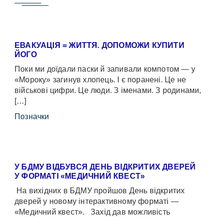
ЕВАКУАЦІЯ = ЖИТТЯ. ДОПОМОЖИ КУПИТИ
ЙОГО
Поки ми доїдали паски й запивали компотом — у
«Мороку» загинув хлопець. І є поранені. Це не
військові цифри. Це люди. З іменами. З родинами,
[…]
Позначки
У БДМУ ВІДБУВСЯ ДЕНЬ ВІДКРИТИХ ДВЕРЕЙ
У ФОРМАТІ «МЕДИЧНИЙ КВЕСТ»
На вихідних в БДМУ пройшов День відкритих
дверей у новому інтерактивному форматі —
«Медичний квест». Захід дав можливість