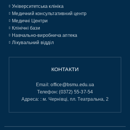
Університетська клініка
Медичний консультативний центр
Медичні Центри
Клінічні бази
Навчально-виробнича аптека
Лікувальний відділ
КОНТАКТИ
Email:
office@bsmu.edu.ua
Телефон:
(0372) 55-37-54
Адреса: : м. Чернівці, пл. Театральна, 2