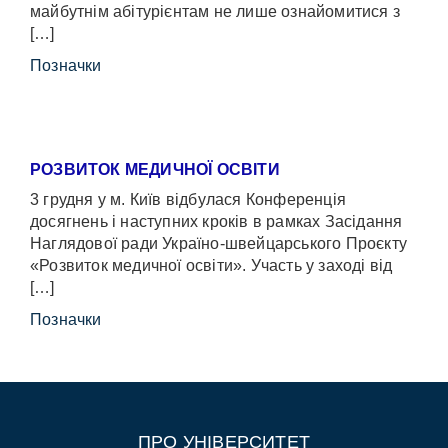
майбутнім абітурієнтам не лише ознайомитися з
[…]
Позначки
РОЗВИТОК МЕДИЧНОЇ ОСВІТИ
3 грудня у м. Київ відбулася Конференція
досягнень і наступних кроків в рамках Засідання
Наглядової ради Україно-швейцарського Проєкту
«Розвиток медичної освіти». Участь у заході від
[…]
Позначки
ПРО УНІВЕРСИТЕТ