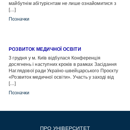
майбутнім абітурієнтам не лише ознайомитися з
[…]
Позначки
РОЗВИТОК МЕДИЧНОЇ ОСВІТИ
3 грудня у м. Київ відбулася Конференція
досягнень і наступних кроків в рамках Засідання
Наглядової ради Україно-швейцарського Проєкту
«Розвиток медичної освіти». Участь у заході від
[…]
Позначки
ПРО УНІВЕРСИТЕТ