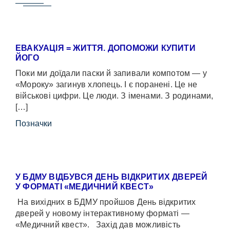
ЕВАКУАЦІЯ = ЖИТТЯ. ДОПОМОЖИ КУПИТИ
ЙОГО
Поки ми доїдали паски й запивали компотом — у
«Мороку» загинув хлопець. І є поранені. Це не
військові цифри. Це люди. З іменами. З родинами,
[…]
Позначки
У БДМУ ВІДБУВСЯ ДЕНЬ ВІДКРИТИХ ДВЕРЕЙ
У ФОРМАТІ «МЕДИЧНИЙ КВЕСТ»
На вихідних в БДМУ пройшов День відкритих
дверей у новому інтерактивному форматі —
«Медичний квест». Захід дав можливість