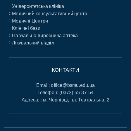
Університетська клініка
Медичний консультативний центр
Медичні Центри
Клінічні бази
Навчально-виробнича аптека
Лікувальний відділ
КОНТАКТИ
Email:
office@bsmu.edu.ua
Телефон:
(0372) 55-37-54
Адреса: : м. Чернівці, пл. Театральна, 2