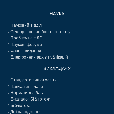
НАУКА
Науковий відділ
Сектор інноваційного розвитку
Проблемна НДР
Наукові форуми
Фахові видання
Електронний архів публікацій
ВИКЛАДАЧУ
Стандарти вищої освіти
Навчальні плани
Нормативна база
E-каталог Бібліотеки
Бібліотека
Дні народження