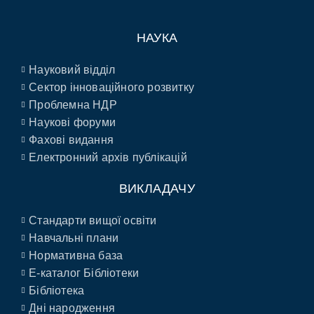
НАУКА
Науковий відділ
Сектор інноваційного розвитку
Проблемна НДР
Наукові форуми
Фахові видання
Електронний архів публікацій
ВИКЛАДАЧУ
Стандарти вищої освіти
Навчальні плани
Нормативна база
E-каталог Бібліотеки
Бібліотека
Дні народження