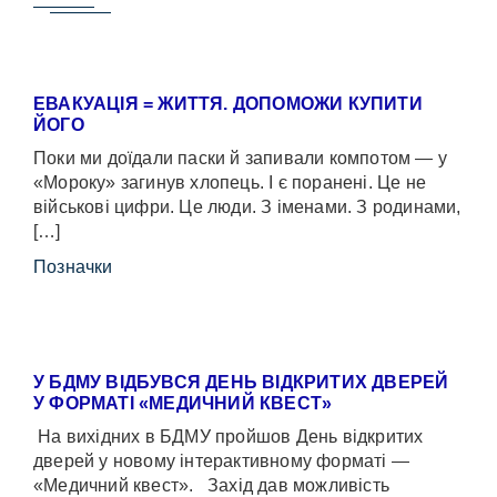
ЕВАКУАЦІЯ = ЖИТТЯ. ДОПОМОЖИ КУПИТИ
ЙОГО
Поки ми доїдали паски й запивали компотом — у
«Мороку» загинув хлопець. І є поранені. Це не
військові цифри. Це люди. З іменами. З родинами,
[…]
Позначки
У БДМУ ВІДБУВСЯ ДЕНЬ ВІДКРИТИХ ДВЕРЕЙ
У ФОРМАТІ «МЕДИЧНИЙ КВЕСТ»
На вихідних в БДМУ пройшов День відкритих
дверей у новому інтерактивному форматі —
«Медичний квест». Захід дав можливість