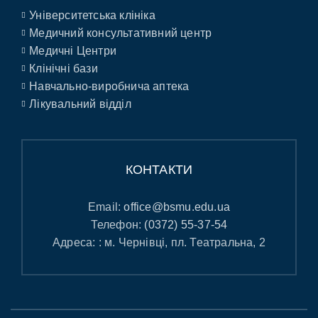
Університетська клініка
Медичний консультативний центр
Медичні Центри
Клінічні бази
Навчально-виробнича аптека
Лікувальний відділ
КОНТАКТИ
Email:
office@bsmu.edu.ua
Телефон:
(0372) 55-37-54
Адреса: : м. Чернівці, пл. Театральна, 2