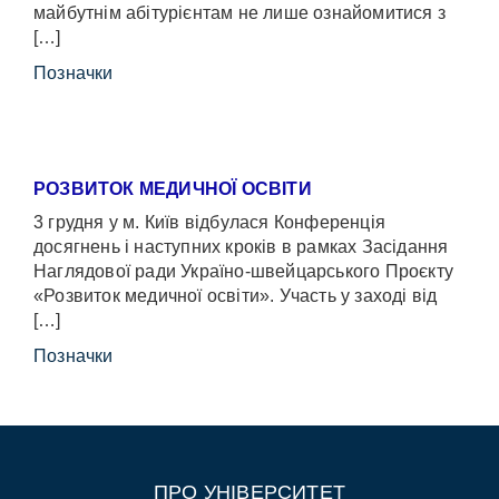
майбутнім абітурієнтам не лише ознайомитися з
[…]
Позначки
РОЗВИТОК МЕДИЧНОЇ ОСВІТИ
3 грудня у м. Київ відбулася Конференція
досягнень і наступних кроків в рамках Засідання
Наглядової ради Україно-швейцарського Проєкту
«Розвиток медичної освіти». Участь у заході від
[…]
Позначки
ПРО УНІВЕРСИТЕТ