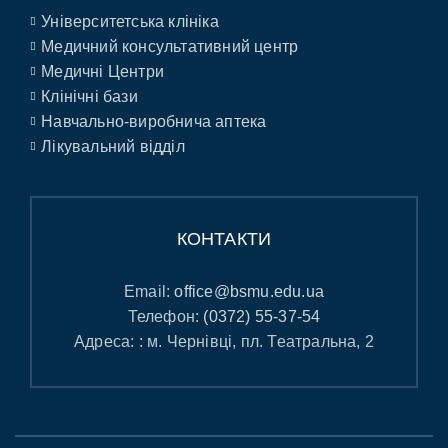
Університетська клініка
Медичний консультативний центр
Медичні Центри
Клінічні бази
Навчально-виробнича аптека
Лікувальний відділ
КОНТАКТИ
Email:
office@bsmu.edu.ua
Телефон:
(0372) 55-37-54
Адреса: : м. Чернівці, пл. Театральна, 2