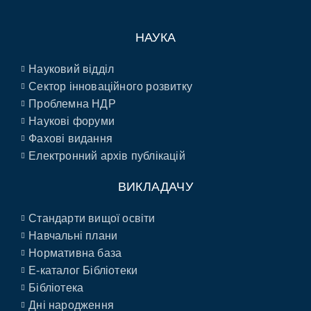
НАУКА
Науковий відділ
Сектор інноваційного розвитку
Проблемна НДР
Наукові форуми
Фахові видання
Електронний архів публікацій
ВИКЛАДАЧУ
Стандарти вищої освіти
Навчальні плани
Нормативна база
E-каталог Бібліотеки
Бібліотека
Дні народження