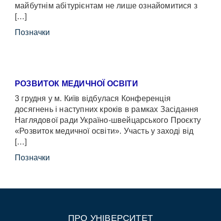
майбутнім абітурієнтам не лише ознайомитися з
[…]
Позначки
РОЗВИТОК МЕДИЧНОЇ ОСВІТИ
3 грудня у м. Київ відбулася Конференція
досягнень і наступних кроків в рамках Засідання
Наглядової ради Україно-швейцарського Проєкту
«Розвиток медичної освіти». Участь у заході від
[…]
Позначки
ПРО УНІВЕРСИТЕТ