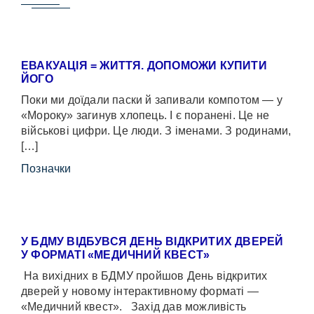
ЕВАКУАЦІЯ = ЖИТТЯ. ДОПОМОЖИ КУПИТИ
ЙОГО
Поки ми доїдали паски й запивали компотом — у
«Мороку» загинув хлопець. І є поранені. Це не
військові цифри. Це люди. З іменами. З родинами,
[…]
Позначки
У БДМУ ВІДБУВСЯ ДЕНЬ ВІДКРИТИХ ДВЕРЕЙ
У ФОРМАТІ «МЕДИЧНИЙ КВЕСТ»
На вихідних в БДМУ пройшов День відкритих
дверей у новому інтерактивному форматі —
«Медичний квест». Захід дав можливість