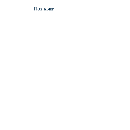
Позначки