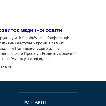
ОЗВИТОК МЕДИЧНОЇ ОСВІТИ
грудня у м. Київ відбулася Конференція
сягнень і наступних кроків в рамках
сідання Наглядової ради Україно-
ейцарського Проєкту «Розвиток медичної
віти». Участь у заході від […]
значки
КОНТАКТИ