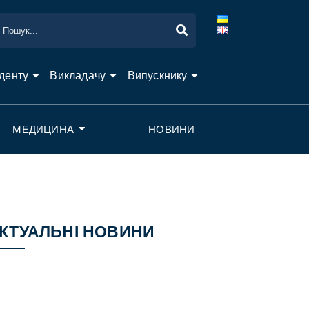
денту
Викладачу
Випускнику
МЕДИЦИНА
НОВИНИ
КТУАЛЬНІ НОВИНИ