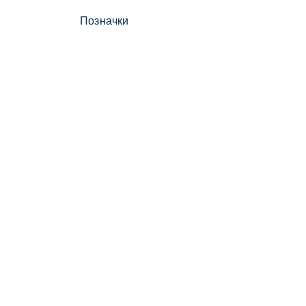
Позначки