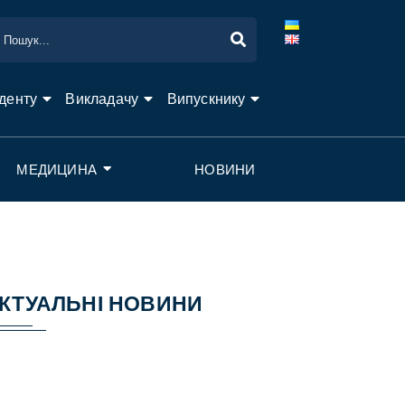
денту
Викладачу
Випускнику
МЕДИЦИНА
НОВИНИ
КТУАЛЬНІ НОВИНИ