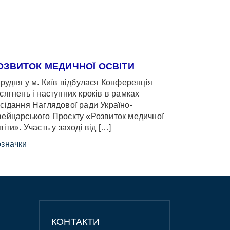
ОЗВИТОК МЕДИЧНОЇ ОСВІТИ
грудня у м. Київ відбулася Конференція
сягнень і наступних кроків в рамках
сідання Наглядової ради Україно-
ейцарського Проєкту «Розвиток медичної
віти». Участь у заході від […]
значки
КОНТАКТИ