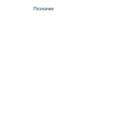
Позначки