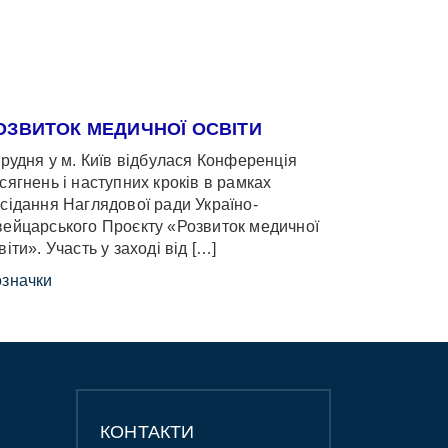
ОЗВИТОК МЕДИЧНОЇ ОСВІТИ
грудня у м. Київ відбулася Конференція
сягнень і наступних кроків в рамках
сідання Наглядової ради Україно-
ейцарського Проєкту «Розвиток медичної
віти». Участь у заході від […]
значки
КОНТАКТИ