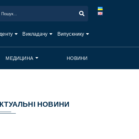
денту
Викладачу
Випускнику
МЕДИЦИНА
НОВИНИ
КТУАЛЬНІ НОВИНИ