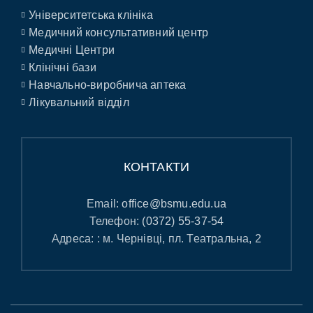
Університетська клініка
Медичний консультативний центр
Медичні Центри
Клінічні бази
Навчально-виробнича аптека
Лікувальний відділ
КОНТАКТИ
Email:
office@bsmu.edu.ua
Телефон:
(0372) 55-37-54
Адреса: : м. Чернівці, пл. Театральна, 2