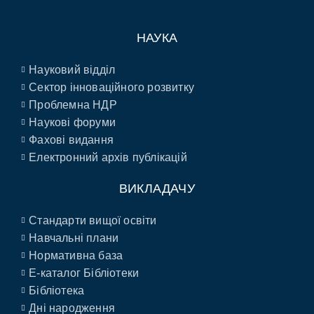
НАУКА
Науковий відділ
Сектор інноваційного розвитку
Проблемна НДР
Наукові форуми
Фахові видання
Електронний архів публікацій
ВИКЛАДАЧУ
Стандарти вищої освіти
Навчальні плани
Нормативна база
E-каталог Бібліотеки
Бібліотека
Дні народження