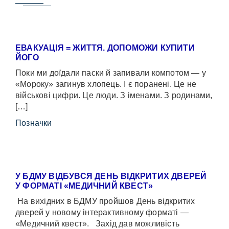
ЕВАКУАЦІЯ = ЖИТТЯ. ДОПОМОЖИ КУПИТИ
ЙОГО
Поки ми доїдали паски й запивали компотом — у
«Мороку» загинув хлопець. І є поранені. Це не
військові цифри. Це люди. З іменами. З родинами,
[…]
Позначки
У БДМУ ВІДБУВСЯ ДЕНЬ ВІДКРИТИХ ДВЕРЕЙ
У ФОРМАТІ «МЕДИЧНИЙ КВЕСТ»
На вихідних в БДМУ пройшов День відкритих
дверей у новому інтерактивному форматі —
«Медичний квест». Захід дав можливість