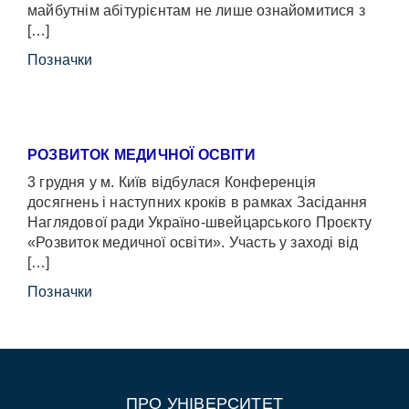
майбутнім абітурієнтам не лише ознайомитися з
[…]
Позначки
РОЗВИТОК МЕДИЧНОЇ ОСВІТИ
3 грудня у м. Київ відбулася Конференція
досягнень і наступних кроків в рамках Засідання
Наглядової ради Україно-швейцарського Проєкту
«Розвиток медичної освіти». Участь у заході від
[…]
Позначки
ПРО УНІВЕРСИТЕТ