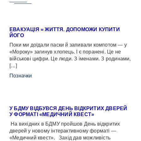
ЕВАКУАЦІЯ = ЖИТТЯ. ДОПОМОЖИ КУПИТИ
ЙОГО
Поки ми доїдали паски й запивали компотом — у
«Мороку» загинув хлопець. І є поранені. Це не
військові цифри. Це люди. З іменами. З родинами,
[…]
Позначки
У БДМУ ВІДБУВСЯ ДЕНЬ ВІДКРИТИХ ДВЕРЕЙ
У ФОРМАТІ «МЕДИЧНИЙ КВЕСТ»
На вихідних в БДМУ пройшов День відкритих
дверей у новому інтерактивному форматі —
«Медичний квест». Захід дав можливість