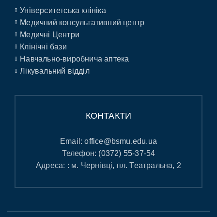
Університетська клініка
Медичний консультативний центр
Медичні Центри
Клінічні бази
Навчально-виробнича аптека
Лікувальний відділ
КОНТАКТИ
Email:
office@bsmu.edu.ua
Телефон:
(0372) 55-37-54
Адреса: : м. Чернівці, пл. Театральна, 2