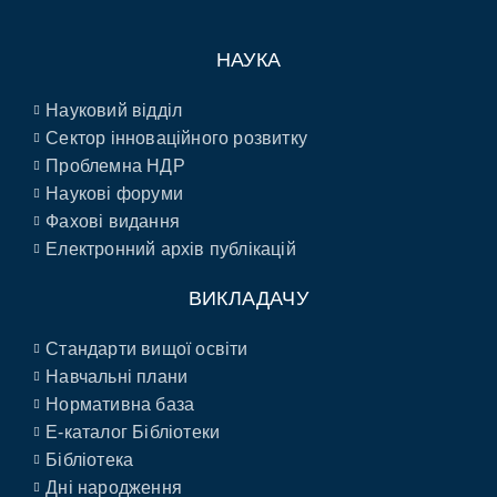
НАУКА
Науковий відділ
Сектор інноваційного розвитку
Проблемна НДР
Наукові форуми
Фахові видання
Електронний архів публікацій
ВИКЛАДАЧУ
Стандарти вищої освіти
Навчальні плани
Нормативна база
E-каталог Бібліотеки
Бібліотека
Дні народження