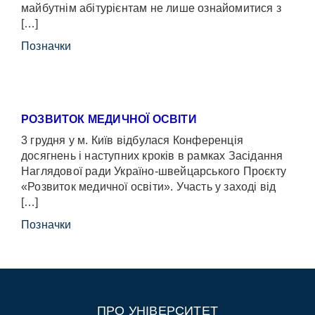
майбутнім абітурієнтам не лише ознайомитися з
[…]
Позначки
РОЗВИТОК МЕДИЧНОЇ ОСВІТИ
3 грудня у м. Київ відбулася Конференція
досягнень і наступних кроків в рамках Засідання
Наглядової ради Україно-швейцарського Проєкту
«Розвиток медичної освіти». Участь у заході від
[…]
Позначки
ПРО УНІВЕРСИТЕТ