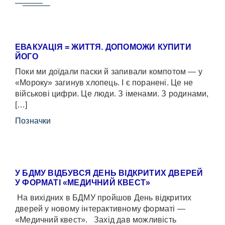
ЕВАКУАЦІЯ = ЖИТТЯ. ДОПОМОЖИ КУПИТИ
ЙОГО
Поки ми доїдали паски й запивали компотом — у
«Мороку» загинув хлопець. І є поранені. Це не
військові цифри. Це люди. З іменами. З родинами,
[…]
Позначки
У БДМУ ВІДБУВСЯ ДЕНЬ ВІДКРИТИХ ДВЕРЕЙ
У ФОРМАТІ «МЕДИЧНИЙ КВЕСТ»
На вихідних в БДМУ пройшов День відкритих
дверей у новому інтерактивному форматі —
«Медичний квест». Захід дав можливість