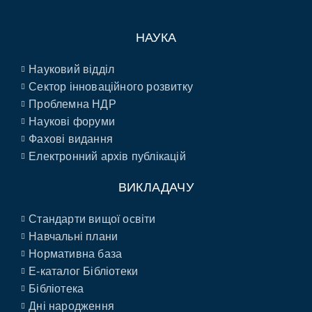
НАУКА
Науковий відділ
Сектор інноваційного розвитку
Проблемна НДР
Наукові форуми
Фахові видання
Електронний архів публікацій
ВИКЛАДАЧУ
Стандарти вищої освіти
Навчальні плани
Нормативна база
E-каталог Бібліотеки
Бібліотека
Дні народження