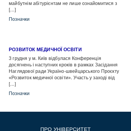
майбутнім абітурієнтам не лише ознайомитися з
[…]
Позначки
РОЗВИТОК МЕДИЧНОЇ ОСВІТИ
3 грудня у м. Київ відбулася Конференція
досягнень і наступних кроків в рамках Засідання
Наглядової ради Україно-швейцарського Проєкту
«Розвиток медичної освіти». Участь у заході від
[…]
Позначки
ПРО УНІВЕРСИТЕТ