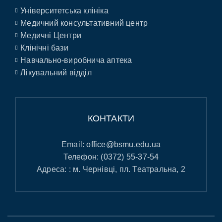
Університетська клініка
Медичний консультативний центр
Медичні Центри
Клінічні бази
Навчально-виробнича аптека
Лікувальний відділ
КОНТАКТИ
Email:
office@bsmu.edu.ua
Телефон:
(0372) 55-37-54
Адреса: : м. Чернівці, пл. Театральна, 2