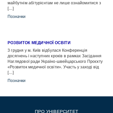
майбутнім абітурієнтам не лише ознайомитися з
[…]
Позначки
РОЗВИТОК МЕДИЧНОЇ ОСВІТИ
3 грудня у м. Київ відбулася Конференція
досягнень і наступних кроків в рамках Засідання
Наглядової ради Україно-швейцарського Проєкту
«Розвиток медичної освіти». Участь у заході від
[…]
Позначки
ПРО УНІВЕРСИТЕТ