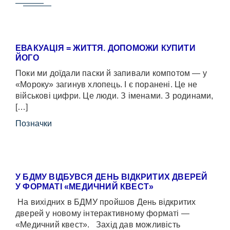
ЕВАКУАЦІЯ = ЖИТТЯ. ДОПОМОЖИ КУПИТИ
ЙОГО
Поки ми доїдали паски й запивали компотом — у
«Мороку» загинув хлопець. І є поранені. Це не
військові цифри. Це люди. З іменами. З родинами,
[…]
Позначки
У БДМУ ВІДБУВСЯ ДЕНЬ ВІДКРИТИХ ДВЕРЕЙ
У ФОРМАТІ «МЕДИЧНИЙ КВЕСТ»
На вихідних в БДМУ пройшов День відкритих
дверей у новому інтерактивному форматі —
«Медичний квест». Захід дав можливість