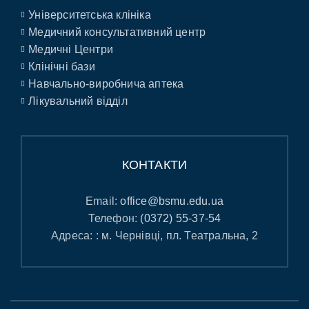
Університетська клініка
Медичний консультативний центр
Медичні Центри
Клінічні бази
Навчально-виробнича аптека
Лікувальний відділ
КОНТАКТИ
Email:
office@bsmu.edu.ua
Телефон:
(0372) 55-37-54
Адреса: : м. Чернівці, пл. Театральна, 2