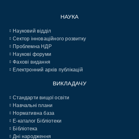
НАУКА
Науковий відділ
Сектор інноваційного розвитку
Проблемна НДР
Наукові форуми
Фахові видання
Електронний архів публікацій
ВИКЛАДАЧУ
Стандарти вищої освіти
Навчальні плани
Нормативна база
E-каталог Бібліотеки
Бібліотека
Дні народження