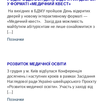
У ФОРМАТІ «МЕДИЧНИЙ КВЕСТ»
На вихідних в БДМУ пройшов День відкритих
дверей у новому інтерактивному форматі —
«Медичний квест». Захід дав можливість
майбутнім абітурієнтам не лише ознайомитися з
[…]
Позначки
РОЗВИТОК МЕДИЧНОЇ ОСВІТИ
3 грудня у м. Київ відбулася Конференція
досягнень і наступних кроків в рамках Засідання
Наглядової ради Україно-швейцарського Проєкту
«Розвиток медичної освіти». Участь у заході від
[…]
Позначки