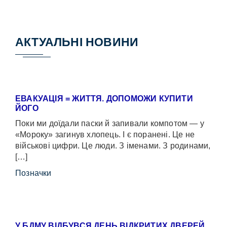
АКТУАЛЬНІ НОВИНИ
ЕВАКУАЦІЯ = ЖИТТЯ. ДОПОМОЖИ КУПИТИ
ЙОГО
Поки ми доїдали паски й запивали компотом — у
«Мороку» загинув хлопець. І є поранені. Це не
військові цифри. Це люди. З іменами. З родинами,
[…]
Позначки
У БДМУ ВІДБУВСЯ ДЕНЬ ВІДКРИТИХ ДВЕРЕЙ