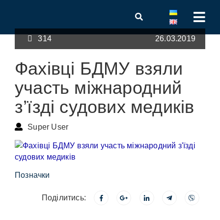
314
26.03.2019
Фахівці БДМУ взяли
участь міжнародний
з’їзді судових медиків
Super User
Позначки
Поділитись: