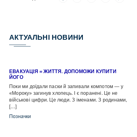
АКТУАЛЬНІ НОВИНИ
ЕВАКУАЦІЯ = ЖИТТЯ. ДОПОМОЖИ КУПИТИ
ЙОГО
Поки ми доїдали паски й запивали компотом — у
«Мороку» загинув хлопець. І є поранені. Це не
військові цифри. Це люди. З іменами. З родинами,
[…]
Позначки