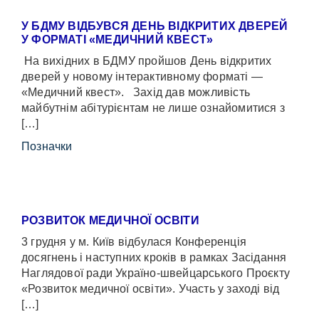
У БДМУ ВІДБУВСЯ ДЕНЬ ВІДКРИТИХ ДВЕРЕЙ
У ФОРМАТІ «МЕДИЧНИЙ КВЕСТ»
На вихідних в БДМУ пройшов День відкритих
дверей у новому інтерактивному форматі —
«Медичний квест». Захід дав можливість
майбутнім абітурієнтам не лише ознайомитися з
[…]
Позначки
РОЗВИТОК МЕДИЧНОЇ ОСВІТИ
3 грудня у м. Київ відбулася Конференція
досягнень і наступних кроків в рамках Засідання
Наглядової ради Україно-швейцарського Проєкту
«Розвиток медичної освіти». Участь у заході від
[…]