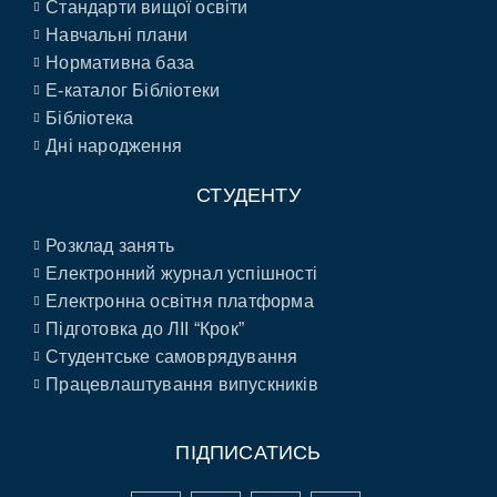
Стандарти вищої освіти
Навчальні плани
Нормативна база
E-каталог Бібліотеки
Бібліотека
Дні народження
СТУДЕНТУ
Розклад занять
Електронний журнал успішності
Електронна освітня платформа
Підготовка до ЛІІ “Крок”
Студентське самоврядування
Працевлаштування випускників
ПІДПИСАТИСЬ