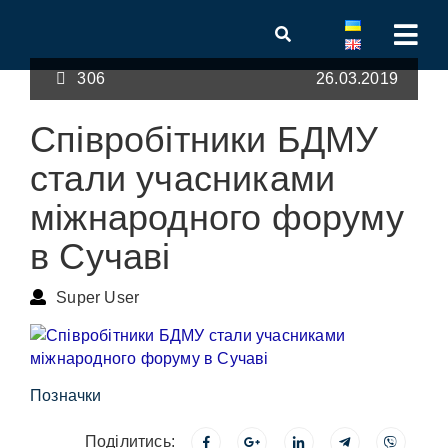
306
26.03.2019
Співробітники БДМУ
стали учасниками
міжнародного форуму
в Сучаві
Super User
Позначки
Поділитись: