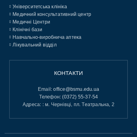
Університетська клініка
Медичний консультативний центр
Медичні Центри
Клінічні бази
Навчально-виробнича аптека
Лікувальний відділ
КОНТАКТИ
Email:
office@bsmu.edu.ua
Телефон:
(0372) 55-37-54
Адреса: : м. Чернівці, пл. Театральна, 2