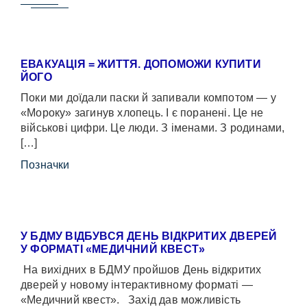
ЕВАКУАЦІЯ = ЖИТТЯ. ДОПОМОЖИ КУПИТИ
ЙОГО
Поки ми доїдали паски й запивали компотом — у
«Мороку» загинув хлопець. І є поранені. Це не
військові цифри. Це люди. З іменами. З родинами,
[…]
Позначки
У БДМУ ВІДБУВСЯ ДЕНЬ ВІДКРИТИХ ДВЕРЕЙ
У ФОРМАТІ «МЕДИЧНИЙ КВЕСТ»
На вихідних в БДМУ пройшов День відкритих
дверей у новому інтерактивному форматі —
«Медичний квест». Захід дав можливість