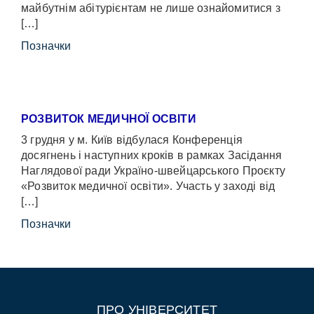
майбутнім абітурієнтам не лише ознайомитися з
[…]
Позначки
РОЗВИТОК МЕДИЧНОЇ ОСВІТИ
3 грудня у м. Київ відбулася Конференція
досягнень і наступних кроків в рамках Засідання
Наглядової ради Україно-швейцарського Проєкту
«Розвиток медичної освіти». Участь у заході від
[…]
Позначки
ПРО УНІВЕРСИТЕТ