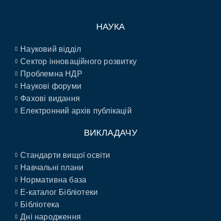
НАУКА
Науковий відділ
Сектор інноваційного розвитку
Проблемна НДР
Наукові форуми
Фахові видання
Електронний архів публікацій
ВИКЛАДАЧУ
Стандарти вищої освіти
Навчальні плани
Нормативна база
E-каталог Бібліотеки
Бібліотека
Дні народження