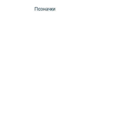
Позначки