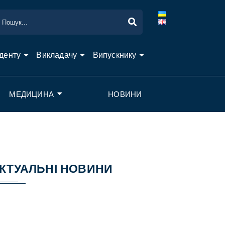
денту
Викладачу
Випускнику
МЕДИЦИНА
НОВИНИ
КТУАЛЬНІ НОВИНИ