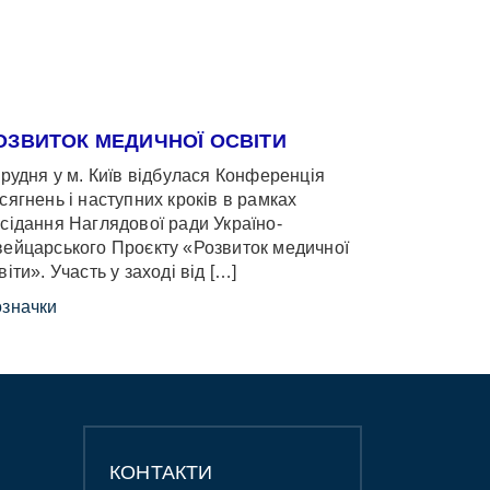
ОЗВИТОК МЕДИЧНОЇ ОСВІТИ
грудня у м. Київ відбулася Конференція
сягнень і наступних кроків в рамках
сідання Наглядової ради Україно-
ейцарського Проєкту «Розвиток медичної
віти». Участь у заході від […]
значки
КОНТАКТИ