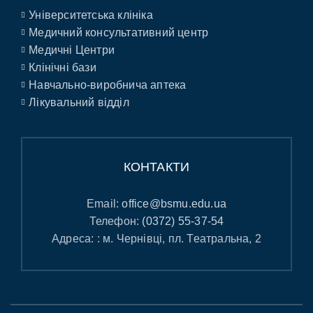
Університетська клініка
Медичний консультативний центр
Медичні Центри
Клінічні бази
Навчально-виробнича аптека
Лікувальний відділ
КОНТАКТИ
Email:
office@bsmu.edu.ua
Телефон:
(0372) 55-37-54
Адреса: : м. Чернівці, пл. Театральна, 2