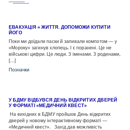
ЕВАКУАЦІЯ = ЖИТТЯ. ДОПОМОЖИ КУПИТИ
ЙОГО
Поки ми доїдали паски й запивали компотом — у
«Мороку» загинув хлопець. І є поранені. Це не
військові цифри. Це люди. З іменами. З родинами,
[…]
Позначки
У БДМУ ВІДБУВСЯ ДЕНЬ ВІДКРИТИХ ДВЕРЕЙ
У ФОРМАТІ «МЕДИЧНИЙ КВЕСТ»
На вихідних в БДМУ пройшов День відкритих
дверей у новому інтерактивному форматі —
«Медичний квест». Захід дав можливість