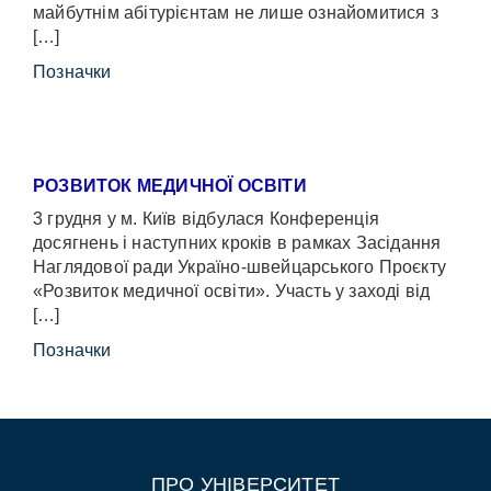
майбутнім абітурієнтам не лише ознайомитися з
[…]
Позначки
РОЗВИТОК МЕДИЧНОЇ ОСВІТИ
3 грудня у м. Київ відбулася Конференція
досягнень і наступних кроків в рамках Засідання
Наглядової ради Україно-швейцарського Проєкту
«Розвиток медичної освіти». Участь у заході від
[…]
Позначки
ПРО УНІВЕРСИТЕТ