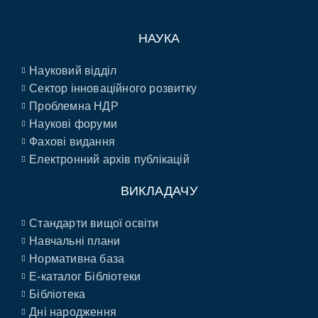
НАУКА
Науковий відділ
Сектор інноваційного розвитку
Проблемна НДР
Наукові форуми
Фахові видання
Електронний архів публікацій
ВИКЛАДАЧУ
Стандарти вищої освіти
Навчальні плани
Нормативна база
E-каталог Бібліотеки
Бібліотека
Дні народження