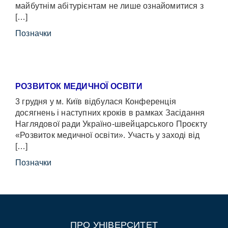
майбутнім абітурієнтам не лише ознайомитися з
[…]
Позначки
РОЗВИТОК МЕДИЧНОЇ ОСВІТИ
3 грудня у м. Київ відбулася Конференція
досягнень і наступних кроків в рамках Засідання
Наглядової ради Україно-швейцарського Проєкту
«Розвиток медичної освіти». Участь у заході від
[…]
Позначки
ПРО УНІВЕРСИТЕТ