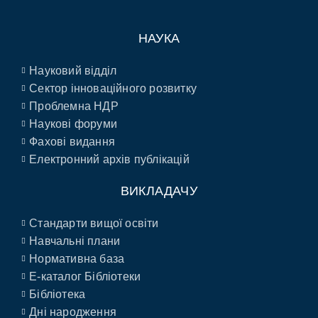
НАУКА
Науковий відділ
Сектор інноваційного розвитку
Проблемна НДР
Наукові форуми
Фахові видання
Електронний архів публікацій
ВИКЛАДАЧУ
Стандарти вищої освіти
Навчальні плани
Нормативна база
E-каталог Бібліотеки
Бібліотека
Дні народження