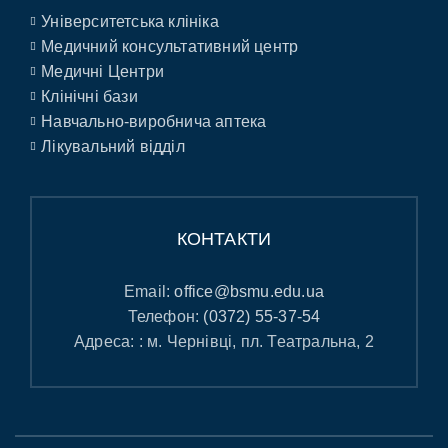
Університетська клініка
Медичний консультативний центр
Медичні Центри
Клінічні бази
Навчально-виробнича аптека
Лікувальний відділ
КОНТАКТИ
Email:
office@bsmu.edu.ua
Телефон:
(0372) 55-37-54
Адреса: : м. Чернівці, пл. Театральна, 2