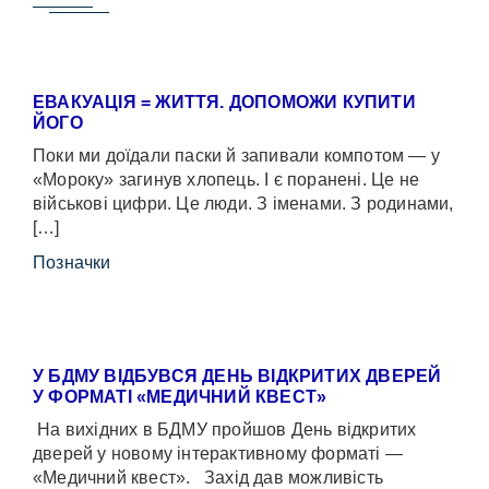
ЕВАКУАЦІЯ = ЖИТТЯ. ДОПОМОЖИ КУПИТИ
ЙОГО
Поки ми доїдали паски й запивали компотом — у
«Мороку» загинув хлопець. І є поранені. Це не
військові цифри. Це люди. З іменами. З родинами,
[…]
Позначки
У БДМУ ВІДБУВСЯ ДЕНЬ ВІДКРИТИХ ДВЕРЕЙ
У ФОРМАТІ «МЕДИЧНИЙ КВЕСТ»
На вихідних в БДМУ пройшов День відкритих
дверей у новому інтерактивному форматі —
«Медичний квест». Захід дав можливість