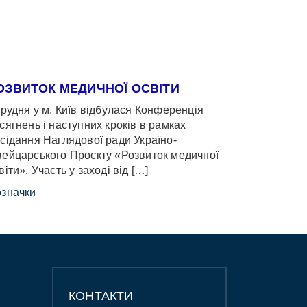
ОЗВИТОК МЕДИЧНОЇ ОСВІТИ
грудня у м. Київ відбулася Конференція
сягнень і наступних кроків в рамках
сідання Наглядової ради Україно-
ейцарського Проєкту «Розвиток медичної
віти». Участь у заході від […]
значки
КОНТАКТИ