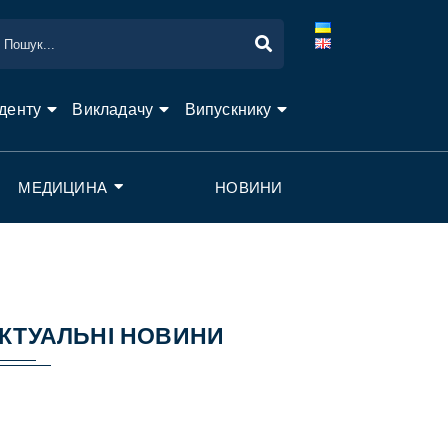
денту
Викладачу
Випускнику
МЕДИЦИНА
НОВИНИ
КТУАЛЬНІ НОВИНИ