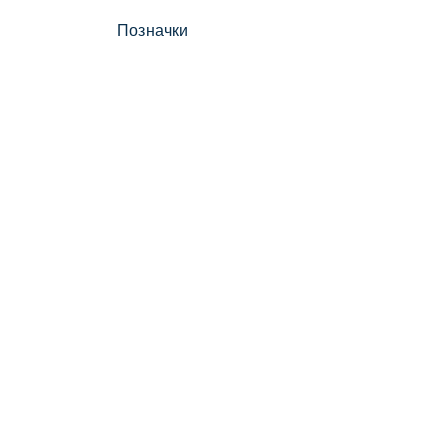
Позначки