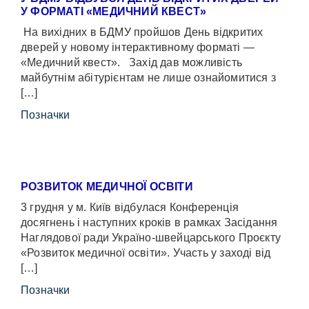
У ФОРМАТІ «МЕДИЧНИЙ КВЕСТ»
На вихідних в БДМУ пройшов День відкритих
дверей у новому інтерактивному форматі —
«Медичний квест». Захід дав можливість
майбутнім абітурієнтам не лише ознайомитися з
[…]
Позначки
РОЗВИТОК МЕДИЧНОЇ ОСВІТИ
3 грудня у м. Київ відбулася Конференція
досягнень і наступних кроків в рамках Засідання
Наглядової ради Україно-швейцарського Проєкту
«Розвиток медичної освіти». Участь у заході від
[…]
Позначки