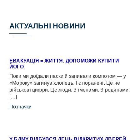
АКТУАЛЬНІ НОВИНИ
ЕВАКУАЦІЯ = ЖИТТЯ. ДОПОМОЖИ КУПИТИ
ЙОГО
Поки ми доїдали паски й запивали компотом — у
«Мороку» загинув хлопець. І є поранені. Це не
військові цифри. Це люди. З іменами. З родинами,
[…]
Позначки
У БДМУ ВІДБУВСЯ ДЕНЬ ВІДКРИТИХ ДВЕРЕЙ