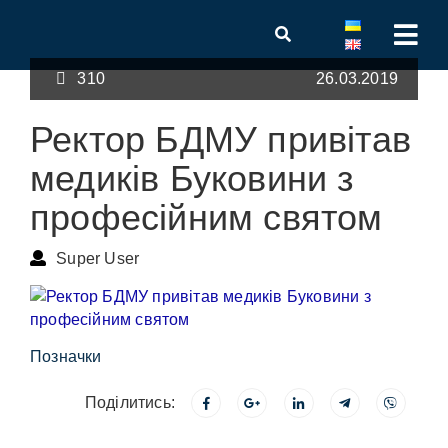
310
26.03.2019
Ректор БДМУ привітав
медиків Буковини з
професійним святом
Super User
Позначки
Поділитись: