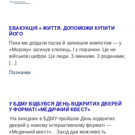
ЕВАКУАЦІЯ = ЖИТТЯ. ДОПОМОЖИ КУПИТИ
ЙОГО
Поки ми доїдали паски й запивали компотом — у
«Мороку» загинув хлопець. І є поранені. Це не
військові цифри. Це люди. З іменами. З родинами,
[…]
Позначки
У БДМУ ВІДБУВСЯ ДЕНЬ ВІДКРИТИХ ДВЕРЕЙ
У ФОРМАТІ «МЕДИЧНИЙ КВЕСТ»
На вихідних в БДМУ пройшов День відкритих
дверей у новому інтерактивному форматі —
«Медичний квест». Захід дав можливість