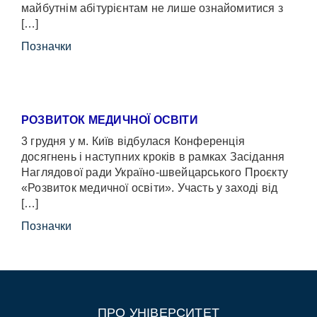
майбутнім абітурієнтам не лише ознайомитися з
[…]
Позначки
РОЗВИТОК МЕДИЧНОЇ ОСВІТИ
3 грудня у м. Київ відбулася Конференція
досягнень і наступних кроків в рамках Засідання
Наглядової ради Україно-швейцарського Проєкту
«Розвиток медичної освіти». Участь у заході від
[…]
Позначки
ПРО УНІВЕРСИТЕТ