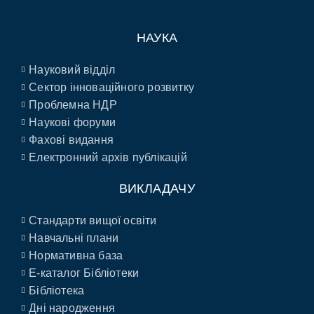
НАУКА
Науковий відділ
Сектор інноваційного розвитку
Проблемна НДР
Наукові форуми
Фахові видання
Електронний архів публікацій
ВИКЛАДАЧУ
Стандарти вищої освіти
Навчальні плани
Нормативна база
E-каталог Бібліотеки
Бібліотека
Дні народження