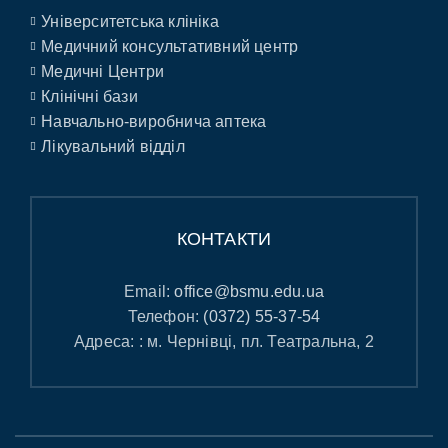
Університетська клініка
Медичний консультативний центр
Медичні Центри
Клінічні бази
Навчально-виробнича аптека
Лікувальний відділ
КОНТАКТИ
Email:
office@bsmu.edu.ua
Телефон:
(0372) 55-37-54
Адреса: : м. Чернівці, пл. Театральна, 2