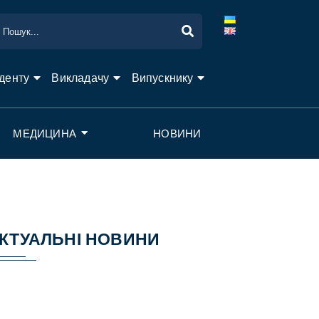
денту
Викладачу
Випускнику
МЕДИЦИНА
НОВИНИ
КТУАЛЬНІ НОВИНИ