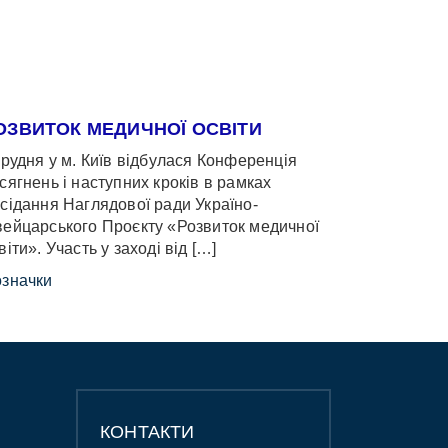
ОЗВИТОК МЕДИЧНОЇ ОСВІТИ
грудня у м. Київ відбулася Конференція
сягнень і наступних кроків в рамках
сідання Наглядової ради Україно-
ейцарського Проєкту «Розвиток медичної
віти». Участь у заході від […]
значки
КОНТАКТИ