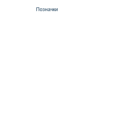
Позначки