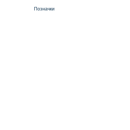
Позначки