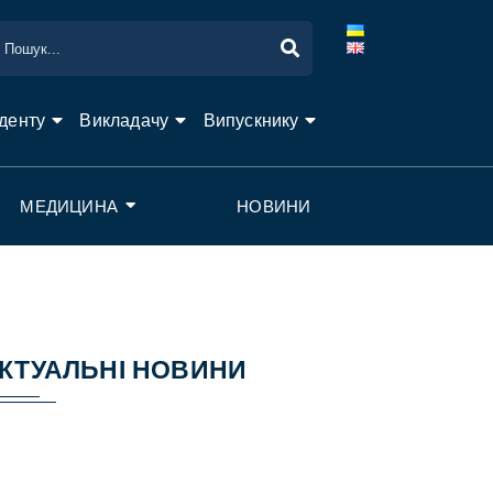
денту
Викладачу
Випускнику
МЕДИЦИНА
НОВИНИ
КТУАЛЬНІ НОВИНИ