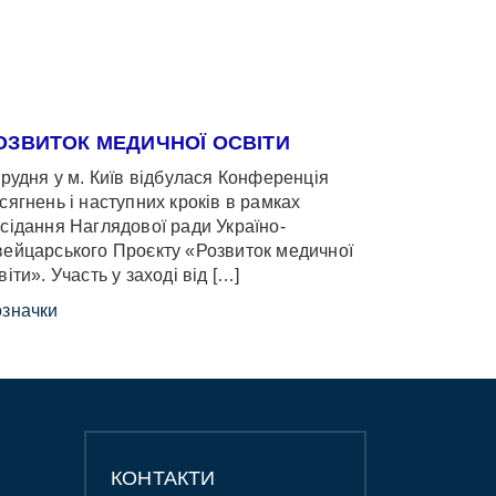
ОЗВИТОК МЕДИЧНОЇ ОСВІТИ
грудня у м. Київ відбулася Конференція
сягнень і наступних кроків в рамках
сідання Наглядової ради Україно-
ейцарського Проєкту «Розвиток медичної
віти». Участь у заході від […]
значки
КОНТАКТИ