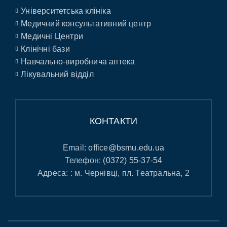
Університетська клініка
Медичний консультативний центр
Медичні Центри
Клінічні бази
Навчально-виробнича аптека
Лікувальний відділ
КОНТАКТИ
Email:
office@bsmu.edu.ua
Телефон:
(0372) 55-37-54
Адреса: : м. Чернівці, пл. Театральна, 2