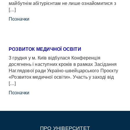
майбутнім абітурієнтам не лише ознайомитися з
[…]
Позначки
РОЗВИТОК МЕДИЧНОЇ ОСВІТИ
3 грудня у м. Київ відбулася Конференція
досягнень і наступних кроків в рамках Засідання
Наглядової ради Україно-швейцарського Проєкту
«Розвиток медичної освіти». Участь у заході від
[…]
Позначки
ПРО УНІВЕРСИТЕТ