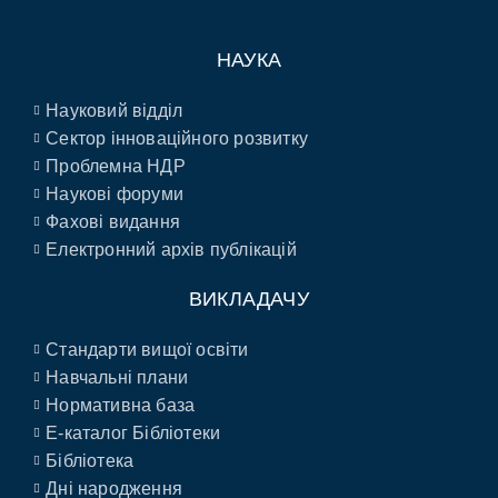
НАУКА
Науковий відділ
Сектор інноваційного розвитку
Проблемна НДР
Наукові форуми
Фахові видання
Електронний архів публікацій
ВИКЛАДАЧУ
Стандарти вищої освіти
Навчальні плани
Нормативна база
E-каталог Бібліотеки
Бібліотека
Дні народження