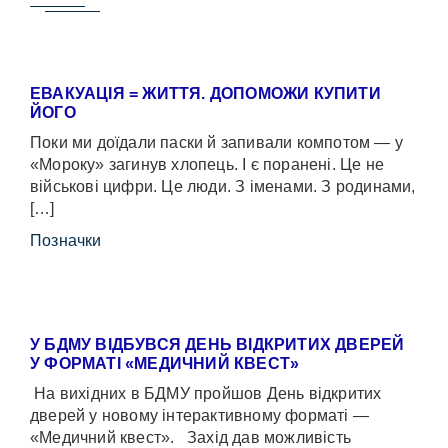
ЕВАКУАЦІЯ = ЖИТТЯ. ДОПОМОЖИ КУПИТИ
ЙОГО
Поки ми доїдали паски й запивали компотом — у
«Мороку» загинув хлопець. І є поранені. Це не
військові цифри. Це люди. З іменами. З родинами,
[…]
Позначки
У БДМУ ВІДБУВСЯ ДЕНЬ ВІДКРИТИХ ДВЕРЕЙ
У ФОРМАТІ «МЕДИЧНИЙ КВЕСТ»
На вихідних в БДМУ пройшов День відкритих
дверей у новому інтерактивному форматі —
«Медичний квест». Захід дав можливість