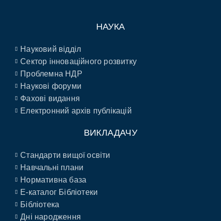
НАУКА
Науковий відділ
Сектор інноваційного розвитку
Проблемна НДР
Наукові форуми
Фахові видання
Електронний архів публікацій
ВИКЛАДАЧУ
Стандарти вищої освіти
Навчальні плани
Нормативна база
E-каталог Бібліотеки
Бібліотека
Дні народження