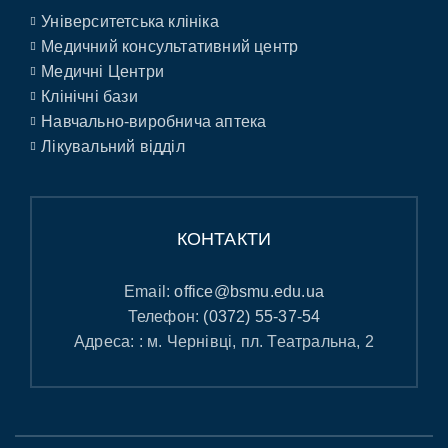
Університетська клініка
Медичний консультативний центр
Медичні Центри
Клінічні бази
Навчально-виробнича аптека
Лікувальний відділ
КОНТАКТИ
Email:
office@bsmu.edu.ua
Телефон:
(0372) 55-37-54
Адреса: : м. Чернівці, пл. Театральна, 2