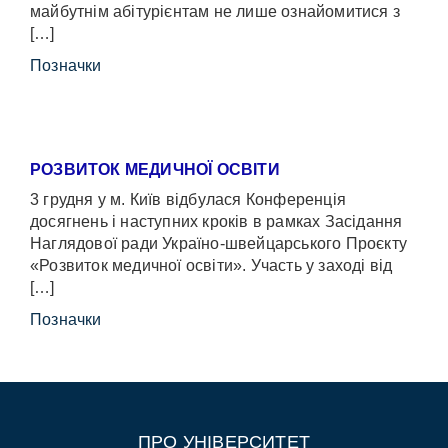
майбутнім абітурієнтам не лише ознайомитися з
[…]
Позначки
РОЗВИТОК МЕДИЧНОЇ ОСВІТИ
3 грудня у м. Київ відбулася Конференція
досягнень і наступних кроків в рамках Засідання
Наглядової ради Україно-швейцарського Проєкту
«Розвиток медичної освіти». Участь у заході від
[…]
Позначки
ПРО УНІВЕРСИТЕТ