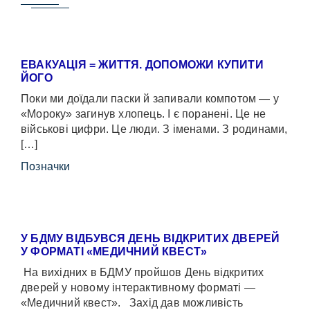
ЕВАКУАЦІЯ = ЖИТТЯ. ДОПОМОЖИ КУПИТИ
ЙОГО
Поки ми доїдали паски й запивали компотом — у
«Мороку» загинув хлопець. І є поранені. Це не
військові цифри. Це люди. З іменами. З родинами,
[…]
Позначки
У БДМУ ВІДБУВСЯ ДЕНЬ ВІДКРИТИХ ДВЕРЕЙ
У ФОРМАТІ «МЕДИЧНИЙ КВЕСТ»
На вихідних в БДМУ пройшов День відкритих
дверей у новому інтерактивному форматі —
«Медичний квест». Захід дав можливість